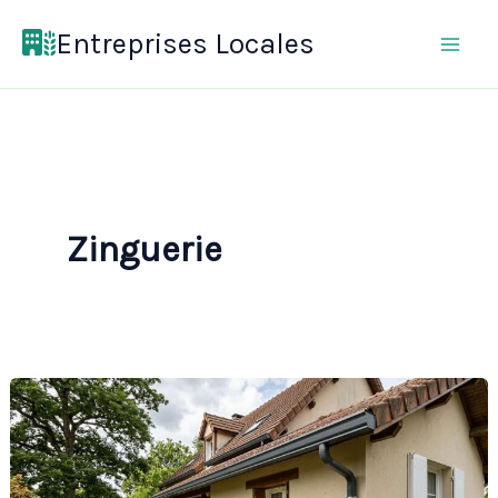
Aller
Entreprises Locales
au
contenu
Zinguerie