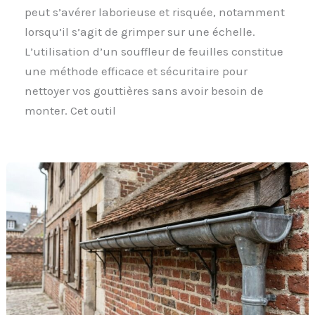
peut s’avérer laborieuse et risquée, notamment
lorsqu’il s’agit de grimper sur une échelle.
L’utilisation d’un souffleur de feuilles constitue
une méthode efficace et sécuritaire pour
nettoyer vos gouttières sans avoir besoin de
monter. Cet outil