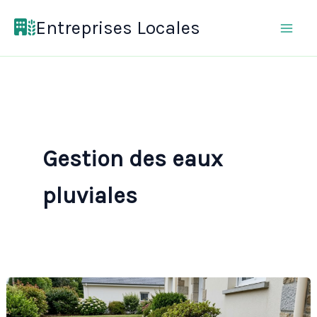
Aller
Entreprises Locales
au
contenu
Gestion des eaux
pluviales