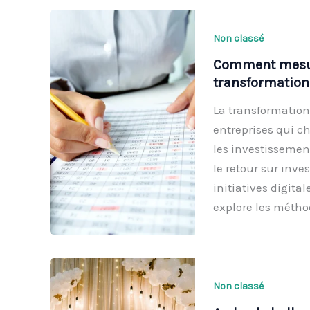
Non classé
Comment mesure
transformation 
La transformation
entreprises qui c
les investissemen
le retour sur inve
initiatives digita
explore les méthod
Non classé