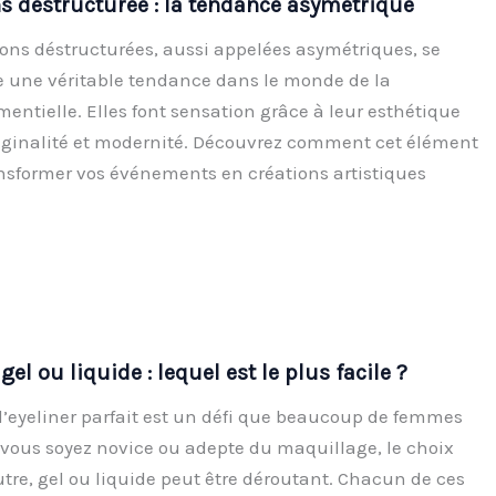
s déstructurée : la tendance asymétrique
lons déstructurées, aussi appelées asymétriques, se
une véritable tendance dans le monde de la
entielle. Elles font sensation grâce à leur esthétique
riginalité et modernité. Découvrez comment cet élément
ansformer vos événements en créations artistiques
 gel ou liquide : lequel est le plus facile ?
 d’eyeliner parfait est un défi que beaucoup de femmes
vous soyez novice ou adepte du maquillage, le choix
eutre, gel ou liquide peut être déroutant. Chacun de ces