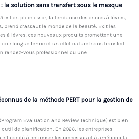
s : la solution sans transfert sous le masque
25 est en plein essor, la tendance des encres à lèvres,
s, prend d’assaut le monde de la beauté. Exit les
ges à lèvres, ces nouveaux produits promettent une
, une longue tenue et un effet naturel sans transfert.
un rendez-vous professionnel ou une
connus de la méthode PERT pour la gestion de
(Program Evaluation and Review Technique) est bien
outil de planification. En 2026, les entreprises
efficacité à optimiser les processus et à améliorer la