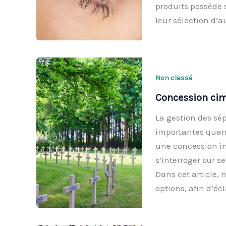
produits possède s
leur sélection d’a
Non classé
Concession cime
La gestion des sé
importantes quant
une concession ind
s’interroger sur s
Dans cet article,
options, afin d’écl