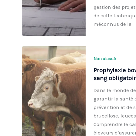
gestion des proje
de cette techniqu
méconnus de la
Non classé
Prophylaxie bov
sang obligatoi
Dans le monde de l
garantir la santé
prévention et de 
brucellose, leucos
Comprendre le cal
éleveurs d’assure