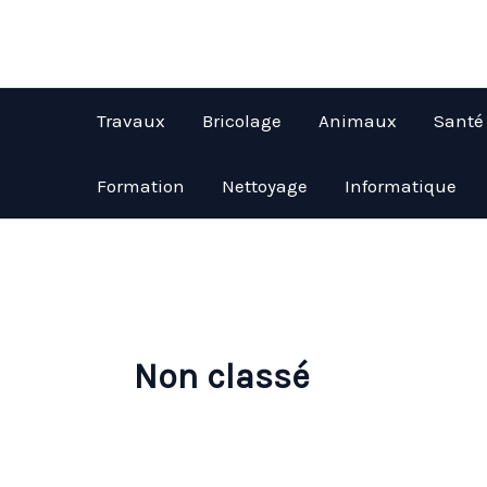
Aller
au
contenu
Travaux
Bricolage
Animaux
Santé
Formation
Nettoyage
Informatique
Non classé