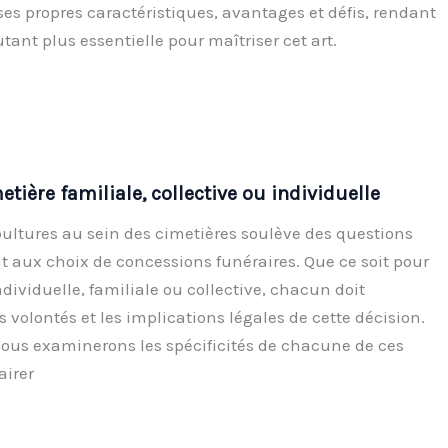
es propres caractéristiques, avantages et défis, rendant
utant plus essentielle pour maîtriser cet art.
tière familiale, collective ou individuelle
pultures au sein des cimetières soulève des questions
 aux choix de concessions funéraires. Que ce soit pour
ividuelle, familiale ou collective, chacun doit
es volontés et les implications légales de cette décision.
 nous examinerons les spécificités de chacune de ces
airer