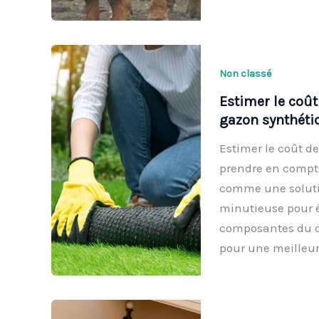
Non classé
Estimer le coût
gazon synthéti
Estimer le coût de
prendre en compte
comme une soluti
minutieuse pour év
composantes du co
pour une meilleu