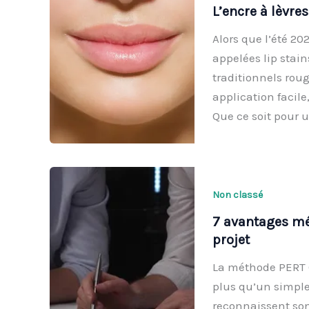
L’encre à lèvre
Alors que l’été 20
appelées lip stain
traditionnels rou
application facile
Que ce soit pour 
Non classé
7 avantages mé
projet
La méthode PERT 
plus qu’un simple 
reconnaissent son 