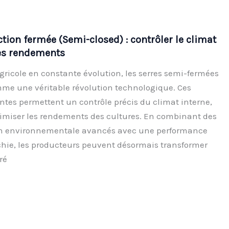
tion fermée (Semi-closed) : contrôler le climat
es rendements
icole en constante évolution, les serres semi-fermées
me une véritable révolution technologique. Ces
ntes permettent un contrôle précis du climat interne,
timiser les rendements des cultures. En combinant des
n environnementale avancés avec une performance
chie, les producteurs peuvent désormais transformer
ré