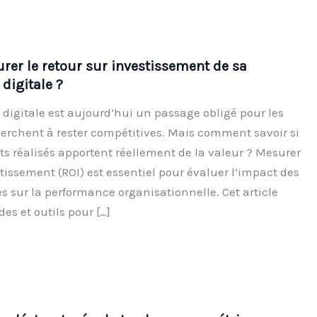
r le retour sur investissement de sa
digitale ?
 digitale est aujourd’hui un passage obligé pour les
herchent à rester compétitives. Mais comment savoir si
ts réalisés apportent réellement de la valeur ? Mesurer
stissement (ROI) est essentiel pour évaluer l’impact des
les sur la performance organisationnelle. Cet article
es et outils pour […]