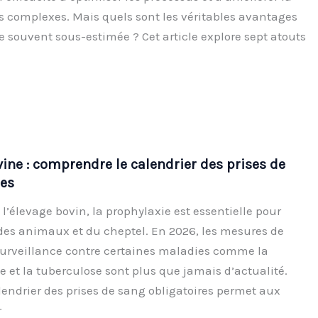
ts complexes. Mais quels sont les véritables avantages
e souvent sous-estimée ? Cet article explore sept atouts
ine : comprendre le calendrier des prises de
res
’élevage bovin, la prophylaxie est essentielle pour
 des animaux et du cheptel. En 2026, les mesures de
surveillance contre certaines maladies comme la
e et la tuberculose sont plus que jamais d’actualité.
endrier des prises de sang obligatoires permet aux
r