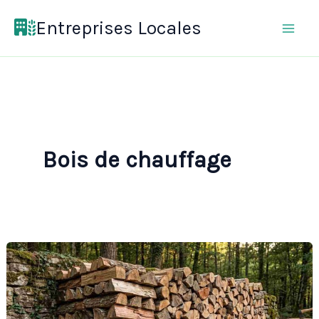
Aller
Entreprises Locales
au
contenu
Bois de chauffage