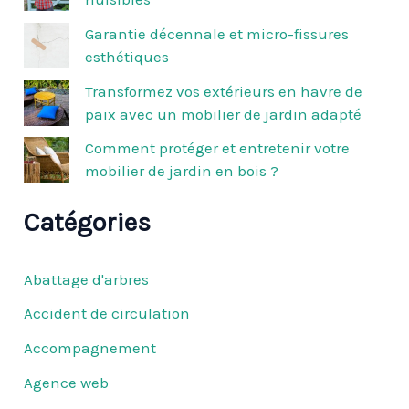
e
r
Garantie décennale et micro-fissures
esthétiques
:
Transformez vos extérieurs en havre de
paix avec un mobilier de jardin adapté
Comment protéger et entretenir votre
mobilier de jardin en bois ?
Catégories
Abattage d'arbres
Accident de circulation
Accompagnement
Agence web