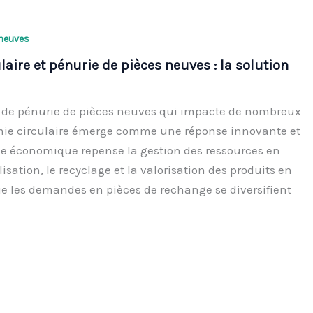
 neuves
aire et pénurie de pièces neuves : la solution
 de pénurie de pièces neuves qui impacte de nombreux
mie circulaire émerge comme une réponse innovante et
e économique repense la gestion des ressources en
lisation, le recyclage et la valorisation des produits en
que les demandes en pièces de rechange se diversifient