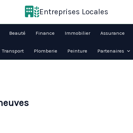
Entreprises Locales
Beauté
Finance
Immobilier
Assurance
Transport
Plomberie
Peinture
Partenaires
 neuves