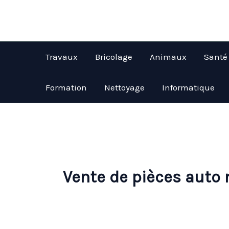
Aller
au
contenu
Travaux
Bricolage
Animaux
Santé
Formation
Nettoyage
Informatique
Vente de pièces auto