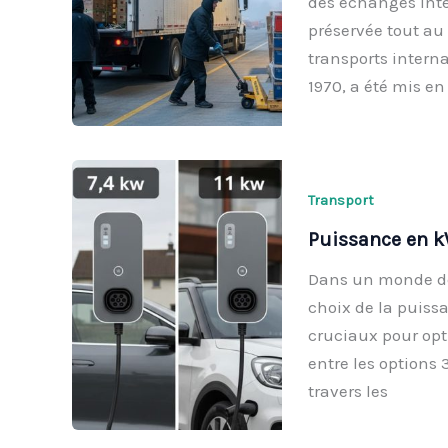
des échanges inter
préservée tout au 
transports intern
1970, a été mis e
Transport
Puissance en kW 
Dans un monde de 
choix de la puiss
cruciaux pour opti
entre les options 
travers les