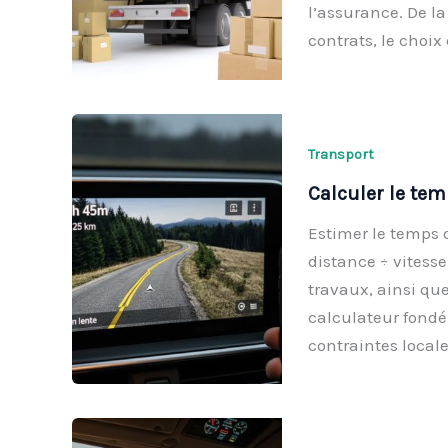
l’assurance. De la
contrats, le choi
Transport
Calculer le tem
Estimer le temps d
distance ÷ vitesse 
travaux, ainsi que
calculateur fondé 
contraintes local