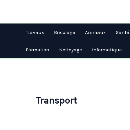
Aller
au
contenu
Travaux
Bricolage
Animaux
Santé
Formation
Nettoyage
Informatique
Transport