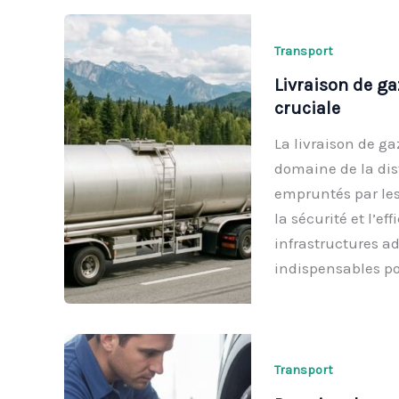
Transport
Livraison de ga
cruciale
La livraison de g
domaine de la dis
empruntés par les
la sécurité et l’e
infrastructures ad
indispensables p
Transport