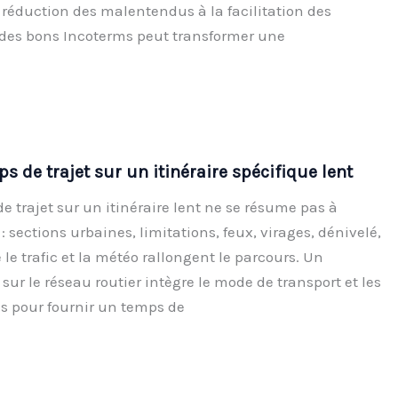
 réduction des malentendus à la facilitation des
x des bons Incoterms peut transformer une
ps de trajet sur un itinéraire spécifique lent
e trajet sur un itinéraire lent ne se résume pas à
: sections urbaines, limitations, feux, virages, dénivelé,
 le trafic et la météo rallongent le parcours. Un
sur le réseau routier intègre le mode de transport et les
es pour fournir un temps de