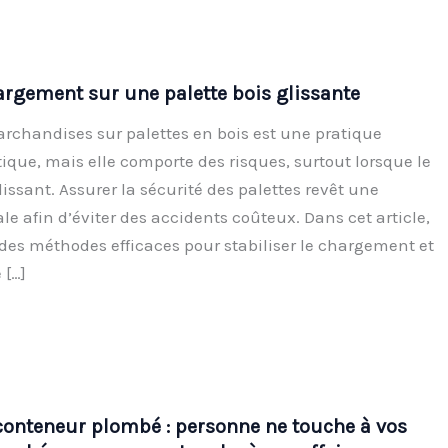
argement sur une palette bois glissante
archandises sur palettes en bois est une pratique
ique, mais elle comporte des risques, surtout lorsque le
ssant. Assurer la sécurité des palettes revêt une
e afin d’éviter des accidents coûteux. Dans cet article,
des méthodes efficaces pour stabiliser le chargement et
 […]
conteneur plombé : personne ne touche à vos