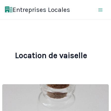
Aller
Entreprises Locales
au
contenu
Location de vaiselle