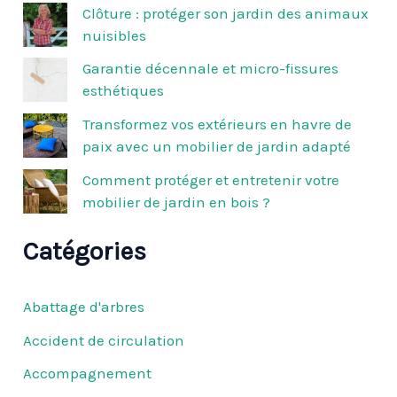
c
Clôture : protéger son jardin des animaux
h
nuisibles
e
r
Garantie décennale et micro-fissures
esthétiques
:
Transformez vos extérieurs en havre de
paix avec un mobilier de jardin adapté
Comment protéger et entretenir votre
mobilier de jardin en bois ?
Catégories
Abattage d'arbres
Accident de circulation
Accompagnement