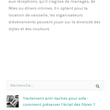
aux réceptions, qu’il s’agisse de mariages, de
fêtes ou dîners intimes. En optant pour la
location de vaisselle, les organisateurs
d’événements peuvent jouer sur la diversité des
styles et des couleurs
R
e
c
h
Traitement anti-taches pour sofa :
e
comment préserver l’éclat des fibres ?
r