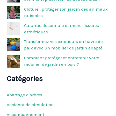
r
c
Clôture : protéger son jardin des animaux
h
nuisibles
e
r
Garantie décennale et micro-fissures
esthétiques
:
Transformez vos extérieurs en havre de
paix avec un mobilier de jardin adapté
Comment protéger et entretenir votre
mobilier de jardin en bois ?
Catégories
Abattage d'arbres
Accident de circulation
Accompagnement