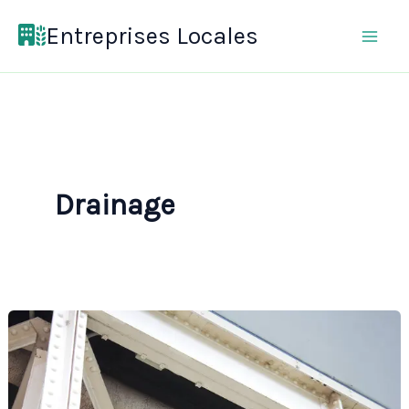
Aller
Entreprises Locales
au
contenu
Drainage