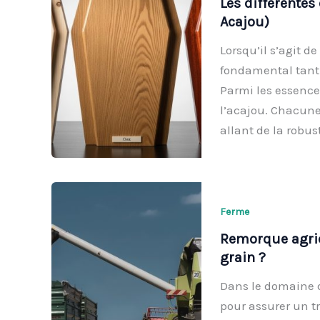
Les différentes
Acajou)
Lorsqu’il s’agit de
fondamental tant 
Parmi les essences
l’acajou. Chacune
allant de la robus
Ferme
Remorque agric
grain ?
Dans le domaine d
pour assurer un tr