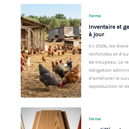
Ferme
Inventaire et g
à jour
En 2026, les élev
renforcées et d’o
de troupeau. Le r
obligation adminis
d’améliorer le sui
reproduction et de
Ferme