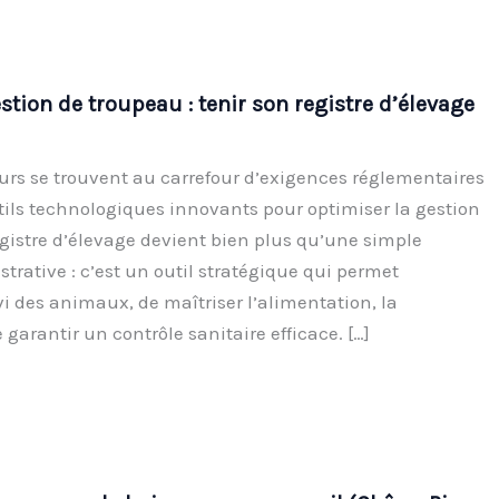
estion de troupeau : tenir son registre d’élevage
eurs se trouvent au carrefour d’exigences réglementaires
utils technologiques innovants pour optimiser la gestion
egistre d’élevage devient bien plus qu’une simple
trative : c’est un outil stratégique qui permet
vi des animaux, de maîtriser l’alimentation, la
 garantir un contrôle sanitaire efficace. […]