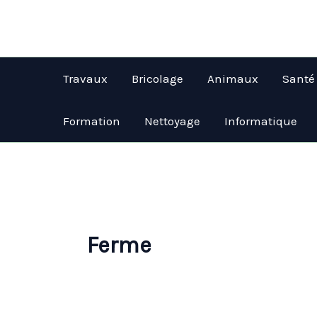
Aller
au
contenu
Travaux
Bricolage
Animaux
Santé
Formation
Nettoyage
Informatique
Ferme