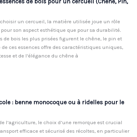
 essences de bois pour un cercueil (Chêne, Pin,
 choisir un cercueil, la matière utilisée joue un rôle
pour son aspect esthétique que pour sa durabilité.
 de bois les plus prisées figurent le chêne, le pin et
 de ces essences offre des caractéristiques uniques,
tesse et de l’élégance du chêne à
ole : benne monocoque ou à ridelles pour le
e l’agriculture, le choix d’une remorque est crucial
ansport efficace et sécurisé des récoltes, en particulier