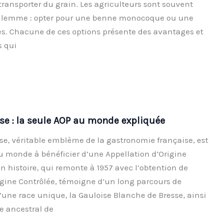
e transporter du grain. Les agriculteurs sont souvent
dilemme : opter pour une benne monocoque ou une
es. Chacune de ces options présente des avantages et
s qui
sse : la seule AOP au monde expliquée
sse, véritable emblème de la gastronomie française, est
au monde à bénéficier d’une Appellation d’Origine
n histoire, qui remonte à 1957 avec l’obtention de
rigine Contrôlée, témoigne d’un long parcours de
une race unique, la Gauloise Blanche de Bresse, ainsi
e ancestral de