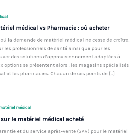
ical
ériel médical vs Pharmacie : où acheter
où la demande de matériel médical ne cesse de croître,
our les professionnels de santé ainsi que pour les
rouver des solutions d’approvisionnement adaptées à
x options se présentent alors : les magasins spécialisés
al et les pharmacies. Chacun de ces points de […]
matériel médical
 sur le matériel médical acheté
arantie et du service après-vente (SAV) pour le matériel