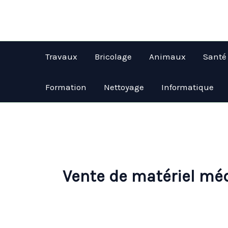
Aller
au
contenu
Travaux
Bricolage
Animaux
Santé
Formation
Nettoyage
Informatique
Vente de matériel mé