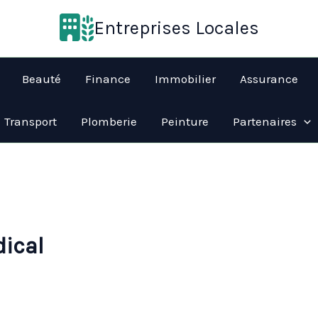
Entreprises Locales
Beauté
Finance
Immobilier
Assurance
Transport
Plomberie
Peinture
Partenaires
dical