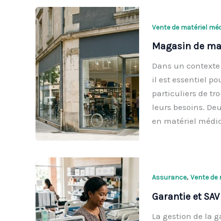
Vente de matériel méd
Magasin de mat
Dans un contexte 
il est essentiel p
particuliers de t
leurs besoins. Deu
en matériel médic
,
Assurance
Vente de 
Garantie et SAV
La gestion de la g