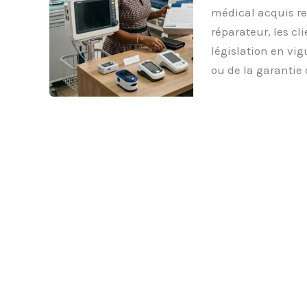
médical acquis re
réparateur, les cl
législation en vig
ou de la garantie 