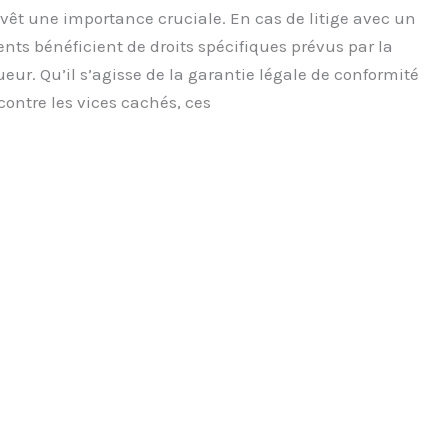
vêt une importance cruciale. En cas de litige avec un
ients bénéficient de droits spécifiques prévus par la
ueur. Qu’il s’agisse de la garantie légale de conformité
contre les vices cachés, ces