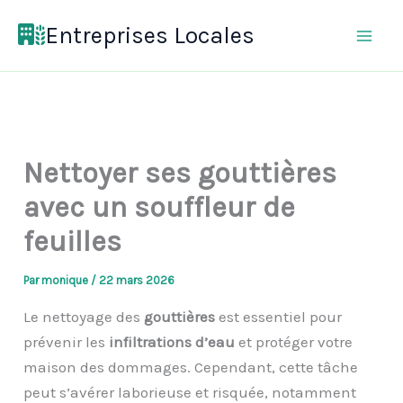
Aller
Entreprises Locales
au
contenu
Nettoyer ses gouttières
avec un souffleur de
feuilles
Par
monique
/
22 mars 2026
Le nettoyage des
gouttières
est essentiel pour
prévenir les
infiltrations d’eau
et protéger votre
maison des dommages. Cependant, cette tâche
peut s’avérer laborieuse et risquée, notamment