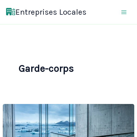
Aller
Entreprises Locales
au
contenu
Garde-corps