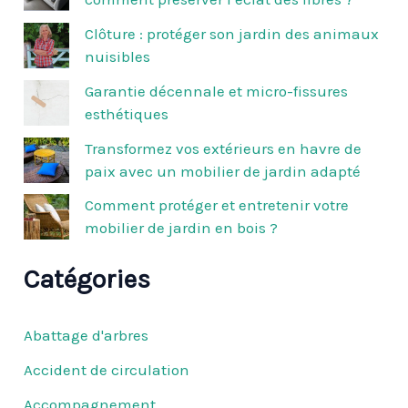
r
c
Clôture : protéger son jardin des animaux
h
nuisibles
e
r
Garantie décennale et micro-fissures
esthétiques
:
Transformez vos extérieurs en havre de
paix avec un mobilier de jardin adapté
Comment protéger et entretenir votre
mobilier de jardin en bois ?
Catégories
Abattage d'arbres
Accident de circulation
Accompagnement