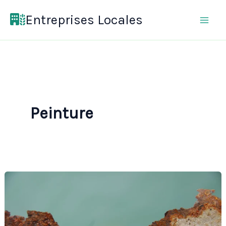
Aller
Entreprises Locales
au
contenu
Peinture