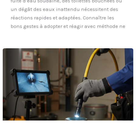
fuite d’eau soudaine, des toilettes bouchées ou
un dégât des eaux inattendu nécessitent des
réactions rapides et adaptées. Connaître les
bons gestes à adopter et réagir avec méthode ne