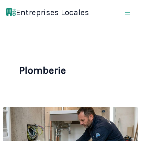
Aller
Entreprises Locales
au
contenu
Plomberie