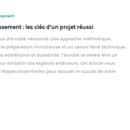
ssement
ssement : les clés d’un projet réussi
aux d’enrobé nécessite une approche méthodique,
la préparation minutieuse et un savoir-faire technique.
s esthétisme et durabilité, l’enrobé se révèle être un
ur embellir vos espaces extérieurs. Cet article vous
s étapes essentielles pour assurer le succès de votre