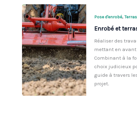
,
Pose d'enrobé
Terra
Enrobé et terra
Réaliser des trav
mettant en avant 
Combinant à la foi
choix judicieux po
guide à travers le
projet.