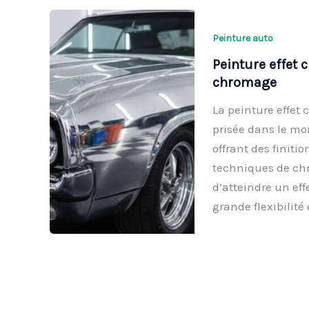
Peinture auto
Peinture effet 
chromage
La peinture effet
prisée dans le mo
offrant des finiti
techniques de chr
d’atteindre un eff
grande flexibilité