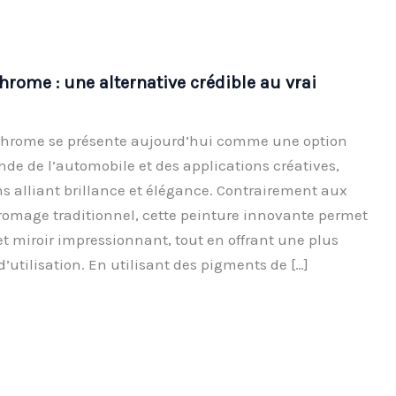
chrome : une alternative crédible au vrai
 chrome se présente aujourd’hui comme une option
nde de l’automobile et des applications créatives,
ons alliant brillance et élégance. Contrairement aux
omage traditionnel, cette peinture innovante permet
et miroir impressionnant, tout en offrant une plus
 d’utilisation. En utilisant des pigments de […]