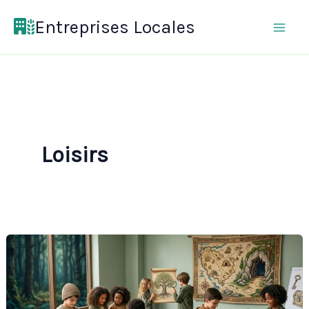
Aller
Entreprises Locales
au
contenu
Loisirs