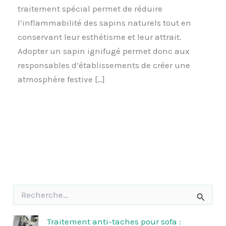
traitement spécial permet de réduire
l’inflammabilité des sapins naturels tout en
conservant leur esthétisme et leur attrait.
Adopter un sapin ignifugé permet donc aux
responsables d’établissements de créer une
atmosphère festive […]
R
e
c
h
Traitement anti-taches pour sofa :