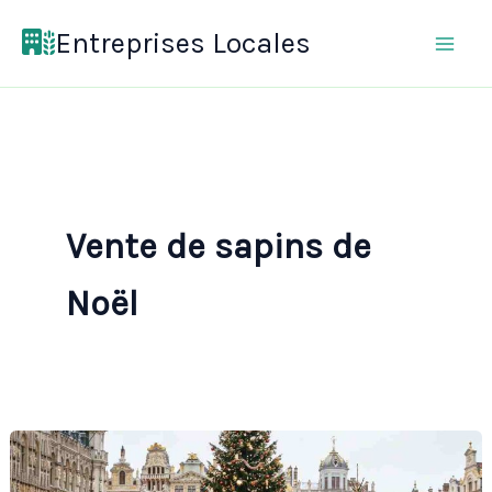
Aller
Entreprises Locales
au
contenu
Vente de sapins de
Noël