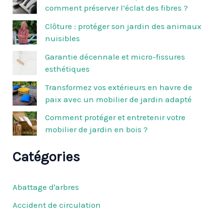
e
comment préserver l’éclat des fibres ?
r
c
Clôture : protéger son jardin des animaux
h
nuisibles
e
r
Garantie décennale et micro-fissures
esthétiques
:
Transformez vos extérieurs en havre de
paix avec un mobilier de jardin adapté
Comment protéger et entretenir votre
mobilier de jardin en bois ?
Catégories
Abattage d'arbres
Accident de circulation