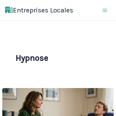
Aller
Entreprises Locales
au
contenu
Hypnose