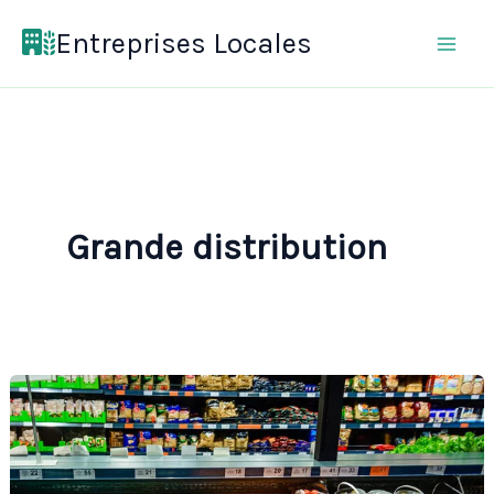
Aller
Entreprises Locales
au
contenu
Grande distribution