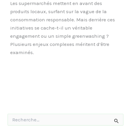
Les supermarchés mettent en avant des
produits locaux, surfant sur la vague de la
consommation responsable. Mais derrière ces
initiatives se cache-t-il un véritable
engagement ou un simple greenwashing ?
Plusieurs enjeux complexes méritent d’être
examinés.
R
e
c