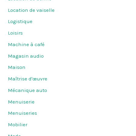
Location de vaiselle
Logistique
Loisirs
Machine à café
Magasin audio
Maison
Maîtrise d'œuvre
Mécanique auto
Menuiserie
Menuiseries
Mobilier
Mode