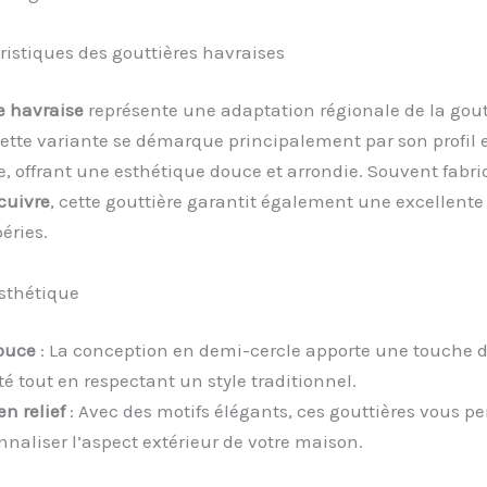
ristiques des gouttières havraises
e havraise
représente une adaptation régionale de la gout
ette variante se démarque principalement par son profil 
, offrant une esthétique douce et arrondie. Souvent fabr
cuivre
, cette gouttière garantit également une excellente
éries.
esthétique
ouce
: La conception en demi-cercle apporte une touche 
é tout en respectant un style traditionnel.
en relief
: Avec des motifs élégants, ces gouttières vous p
nnaliser l’aspect extérieur de votre maison.