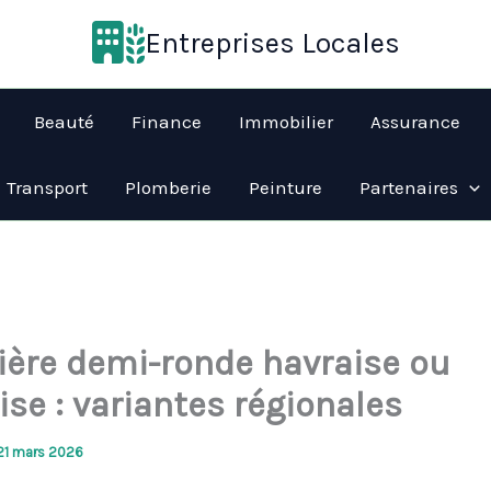
Entreprises Locales
Beauté
Finance
Immobilier
Assurance
Transport
Plomberie
Peinture
Partenaires
ière demi-ronde havraise ou
se : variantes régionales
21 mars 2026