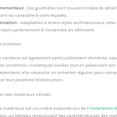
ornementaux
: Ces gouttières sont souvent ornées de détails
tent du caractère à votre façades.
lisation
: Adaptables à divers styles architecturaux, elles
isent parfaitement à l’ensemble du bâtiment.
t entretien
e nantaise est également particulièrement résiliente, cap
es conditions climatiques variées tout en préservant so
Cependant, elle nécessite un entretien régulier pour conse
iter tout problème d’obstruction.
n des matériaux utilisés
s matériaux est un critère essentiel lors de
l’installation 
Voici un tableau récapitulatif des caractéristiques des ma