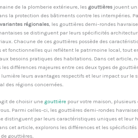
aine de la plomberie extérieure, les
gouttières
jouent un 
ans la protection des bâtiments contre les intempéries. P
variantes régionales
, les gouttières demi-rondes havraises
nantaises se distinguent par leurs spécificités architectur
iaux. Chacune de ces gouttières possède des caractérist
 et fonctionnelles qui reflètent le patrimoine local, tout e
ux besoins pratiques des habitations. Dans cet article, 
 les différences majeures entre ces deux types de gouttièr
lumière leurs avantages respectifs et leur impact sur le s
al des régions concernées.
’agit de choisir une
gouttière
pour votre maison, plusieurs
 vous. Parmi celles-ci, les gouttières demi-rondes havraises
e distinguent par leurs caractéristiques uniques et leur 
ns cet article, explorons les différences et les spécificités
 de gouttières.