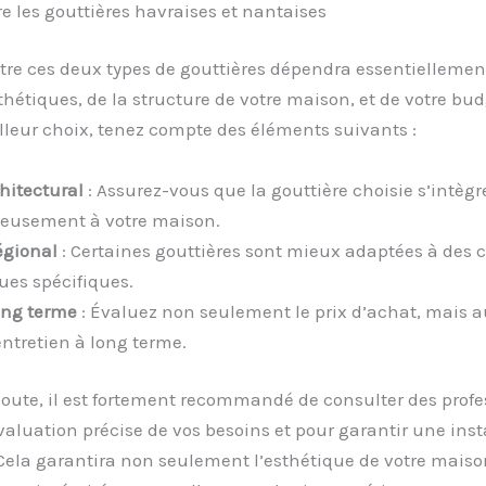
re les gouttières havraises et nantaises
tre ces deux types de gouttières dépendra essentiellemen
sthétiques, de la structure de votre maison, et de votre bud
illeur choix, tenez compte des éléments suivants :
chitectural
: Assurez-vous que la gouttière choisie s’intègr
eusement à votre maison.
égional
: Certaines gouttières sont mieux adaptées à des 
ues spécifiques.
ong terme
: Évaluez non seulement le prix d’achat, mais au
entretien à long terme.
oute, il est fortement recommandé de consulter des profe
aluation précise de vos besoins et pour garantir une inst
Cela garantira non seulement l’esthétique de votre maiso