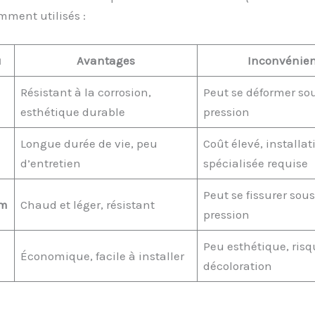
mment utilisés :
u
Avantages
Inconvénien
Résistant à la corrosion,
Peut se déformer sou
esthétique durable
pression
Longue durée de vie, peu
Coût élevé, installat
d’entretien
spécialisée requise
Peut se fissurer sous
um
Chaud et léger, résistant
pression
Peu esthétique, risq
Économique, facile à installer
décoloration