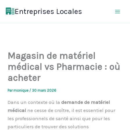
Aller
Entreprises Locales
au
contenu
Magasin de matériel
médical vs Pharmacie : où
acheter
Par
monique
/
30 mars 2026
Dans un contexte où la
demande de matériel
médical
ne cesse de croître, il est essentiel pour
les professionnels de santé ainsi que pour les
particuliers de trouver des solutions