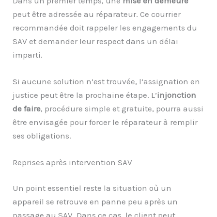
Dans un premier temps, une
mise en demeure
peut être adressée au réparateur. Ce courrier
recommandée doit rappeler les engagements du
SAV et demander leur respect dans un délai
imparti.
Si aucune solution n’est trouvée, l’assignation en
justice peut être la prochaine étape. L’
injonction
de faire
, procédure simple et gratuite, pourra aussi
être envisagée pour forcer le réparateur à remplir
ses obligations.
Reprises après intervention SAV
Un point essentiel reste la situation où un
appareil se retrouve en panne peu après un
passage au SAV. Dans ce cas, le client peut