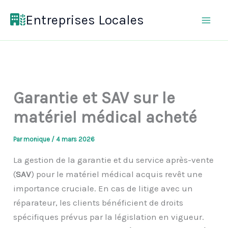
Aller
Entreprises Locales
au
contenu
Garantie et SAV sur le
matériel médical acheté
Par
monique
/
4 mars 2026
La gestion de la garantie et du service après-vente
(
SAV
) pour le matériel médical acquis revêt une
importance cruciale. En cas de litige avec un
réparateur, les clients bénéficient de droits
spécifiques prévus par la législation en vigueur.