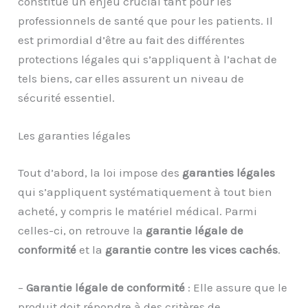
constitue un enjeu crucial tant pour les
professionnels de santé que pour les patients. Il
est primordial d’être au fait des différentes
protections légales qui s’appliquent à l’achat de
tels biens, car elles assurent un niveau de
sécurité essentiel.
Les garanties légales
Tout d’abord, la loi impose des
garanties légales
qui s’appliquent systématiquement à tout bien
acheté, y compris le matériel médical. Parmi
celles-ci, on retrouve la
garantie légale de
conformité
et la
garantie contre les vices cachés
.
–
Garantie légale de conformité
: Elle assure que le
produit doit répondre à des critères de