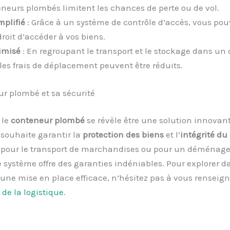
eneurs plombés limitent les chances de perte ou de vol.
mplifié
: Grâce à un système de contrôle d’accès, vous pou
droit d’accéder à vos biens.
imisé
: En regroupant le transport et le stockage dans un
les frais de déplacement peuvent être réduits.
r plombé et sa sécurité
 le
conteneur plombé
se révèle être une solution innovan
souhaite garantir la
protection des biens
et l’
intégrité du
t pour le transport de marchandises ou pour un déména
e système offre des garanties indéniables. Pour explorer 
’une mise en place efficace, n’hésitez pas à vous renseig
 de la logistique
.