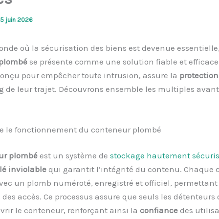
15 juin 2026
de où la sécurisation des biens est devenue essentielle,
 plombé
se présente comme une solution fiable et efficace
 conçu pour empêcher toute intrusion, assure la
protection
g de leur trajet. Découvrons ensemble les multiples avant
 le fonctionnement du conteneur plombé
ur plombé
est un système de
stockage hautement sécuri
lé inviolable
qui garantit l’intégrité du contenu. Chaque
vec un plomb numéroté, enregistré et officiel, permettant
s des accès. Ce processus assure que seuls les détenteurs 
rir le conteneur, renforçant ainsi la
confiance
des utilisa