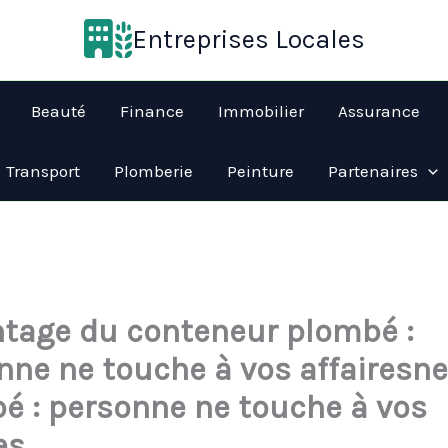
Entreprises Locales
Beauté
Finance
Immobilier
Assurance
Transport
Plomberie
Peinture
Partenaires
ntage du conteneur plombé :
nne ne touche à vos affairesn
é : personne ne touche à vos
es