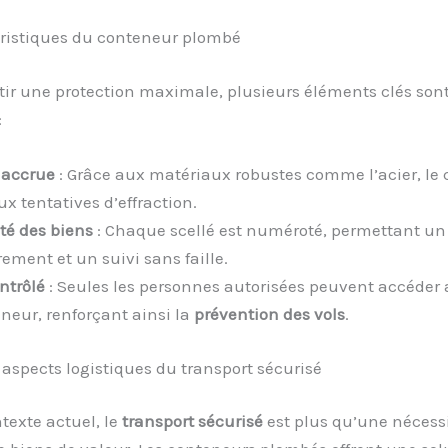
éristiques du conteneur plombé
ir une protection maximale, plusieurs éléments clés sont
:
 accrue
: Grâce aux matériaux robustes comme l’acier, le
ux tentatives d’effraction.
ité des biens
: Chaque scellé est numéroté, permettant un
ement et un suivi sans faille.
ntrôlé
: Seules les personnes autorisées peuvent accéder
neur, renforçant ainsi la
prévention des vols
.
 aspects logistiques du transport sécurisé
texte actuel, le
transport sécurisé
est plus qu’une nécessi