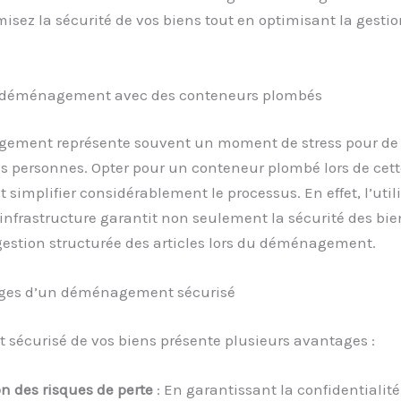
sez la sécurité de vos biens tout en optimisant la gestio
le déménagement avec des conteneurs plombés
ement représente souvent un moment de stress pour de
 personnes. Opter pour un conteneur plombé lors de cett
t simplifier considérablement le processus. En effet, l’util
 infrastructure garantit non seulement la sécurité des bie
gestion structurée des articles lors du déménagement.
ges d’un déménagement sécurisé
t sécurisé de vos biens présente plusieurs avantages :
n des risques de perte
: En garantissant la confidentialité