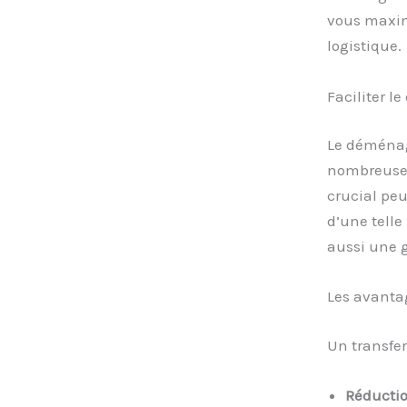
vous maximi
logistique.
Faciliter 
Le déménag
nombreuses
crucial peu
d’une telle
aussi une 
Les avanta
Un transfer
Réductio