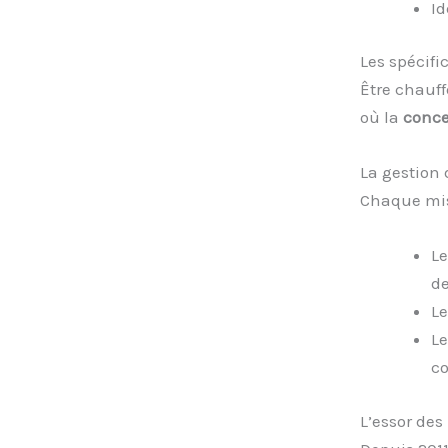
Id
Les spécifi
Être chauff
où la
conce
La gestion 
Chaque miss
L
d
L
L
co
L’essor de