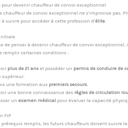
s pour devenir chauffeur de convoi exceptionnel
e chauffeur de convoi exceptionnel ne s’improvise pas. Pl
 à suivre pour accéder à cette profession d’
élite
.
nitiale
de penser à devenir chauffeur de convoi exceptionnel, il
e remplir certaines conditions :
oir
plus de 21 ans
et posséder un
permis de conduire de c
 supérieur.
is une formation aux
premiers secours
.
oir une bonne connaissance des
règles de circulation rou
asser un
examen médical
pour évaluer la capacité physiq
n FIP
s prérequis remplis, les futurs chauffeurs doivent suivre l