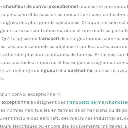
de
chauffeur de convoi exceptionnel
représente une vérita
ù la précision et la passion se rencontrent pour orchestrer 
dignes des plus grands spectacles. Chaque mission est 
geant une concentration extrême et une maîtrise parfaite
. Qu’il s’agisse de
transport
de charges lourdes comme des
es, ces professionnels se déplacent sur les routes avec de
 atteindre plusieurs centaines de tonnes. Entre gestion 
, des obstacles imprévus et les exigences réglementaires,
est un mélange de
rigueur
et d’
adrénaline
, orchestré avec
é.
qu’un convoi exceptionnel ?
 exceptionnels
désignent des
transports de marchandise
les normes habituelles en termes de dimensions ou de poi
vent inclure des aéronefs, des machines industrielles, d
eurs électriques ou encore des équipements militaires. E