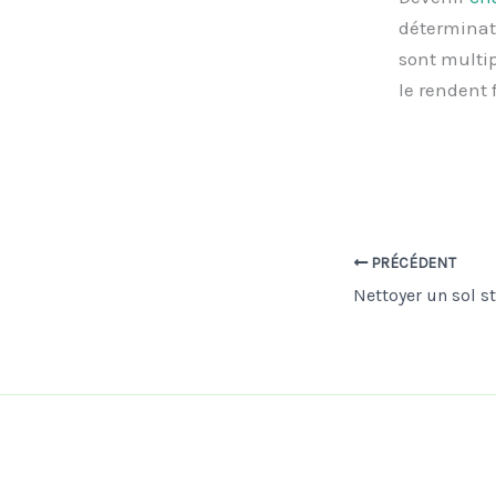
déterminati
sont multip
le rendent 
PRÉCÉDENT