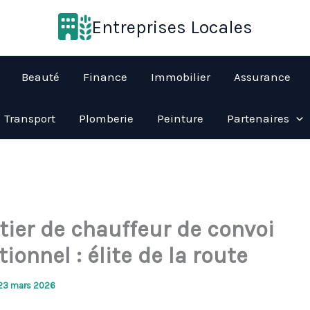
Entreprises Locales
Beauté
Finance
Immobilier
Assurance
Transport
Plomberie
Peinture
Partenaires
tier de chauffeur de convoi
ionnel : élite de la route
23 mars 2026