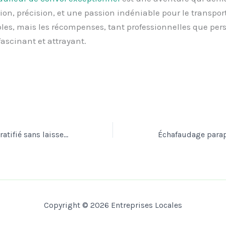
on, précision, et une passion indéniable pour le transport.
les, mais les récompenses, tant professionnelles que per
fascinant et attrayant.
Nettoyer un sol stratifié sans laisser de traces
Copyright © 2026 Entreprises Locales