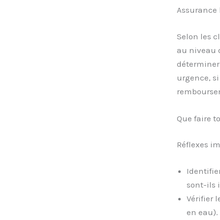
Assurance h
Selon les cl
au niveau
déterminer 
urgence, si
rembourseme
Que faire t
Réflexes im
Identifie
sont-ils
Vérifier 
en eau).