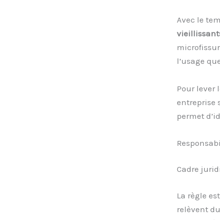
Avec le tem
vieillissant
microfissur
l’usage que
Pour lever 
entreprise
permet d’i
Responsabil
Cadre jurid
La règle est
relèvent d