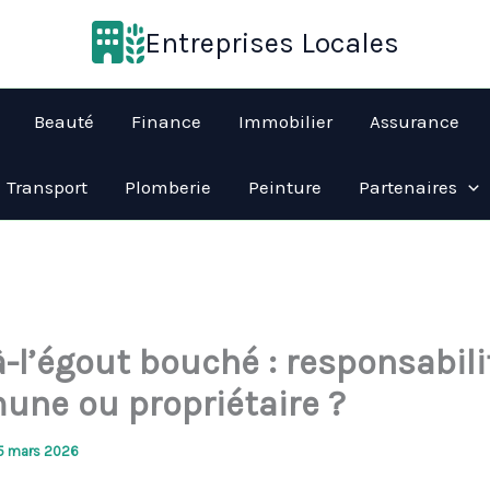
Entreprises Locales
Beauté
Finance
Immobilier
Assurance
Transport
Plomberie
Peinture
Partenaires
à-l’égout bouché : responsabili
ne ou propriétaire ?
5 mars 2026