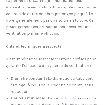
La norme DTU 60.11 régit l’installation des
dispositifs de ventilation. Elle stipule que chaque
colonne de chute doit être prolongée jusqu’à l’air
libre, généralement par une sortie en toiture. Ce
prolongement est primordial pour assurer une
ventilation primaire
efficace.
Critères techniques à respecter
Il est impératif de respecter certains critères pour
garantir l’efficacité du système de ventilation :
Diamètre constant
: Le diamètre du tube doit
être égal à celui de la colonne de chute, sans
réduction.
Hauteur minimale
: La sortie doit dépasser d’au
moins 40 cm au-dessus du faîtage de la toiture.