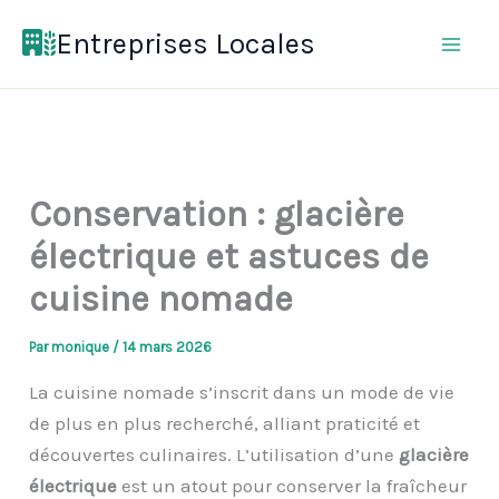
Aller
Entreprises Locales
au
contenu
Conservation : glacière
électrique et astuces de
cuisine nomade
Par
monique
/
14 mars 2026
La cuisine nomade s’inscrit dans un mode de vie
de plus en plus recherché, alliant praticité et
découvertes culinaires. L’utilisation d’une
glacière
électrique
est un atout pour conserver la fraîcheur