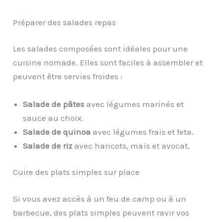
Préparer des salades repas
Les salades composées sont idéales pour une
cuisine nomade. Elles sont faciles à assembler et
peuvent être servies froides :
Salade de pâtes
avec légumes marinés et
sauce au choix.
Salade de quinoa
avec légumes frais et feta.
Salade de riz
avec haricots, maïs et avocat.
Cuire des plats simples sur place
Si vous avez accès à un feu de camp ou à un
barbecue, des plats simples peuvent ravir vos