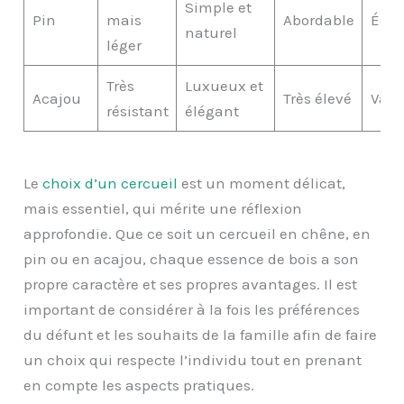
Simple et
Pin
mais
Abordable
Écol
naturel
léger
Très
Luxueux et
Acajou
Très élevé
Vari
résistant
élégant
Le
choix d’un cercueil
est un moment délicat,
mais essentiel, qui mérite une réflexion
approfondie. Que ce soit un cercueil en chêne, en
pin ou en acajou, chaque essence de bois a son
propre caractère et ses propres avantages. Il est
important de considérer à la fois les préférences
du défunt et les souhaits de la famille afin de faire
un choix qui respecte l’individu tout en prenant
en compte les aspects pratiques.