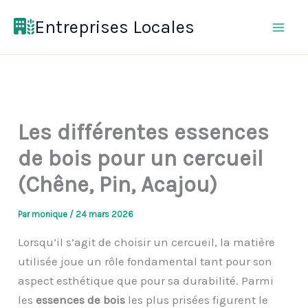
Aller
Entreprises Locales
au
contenu
Les différentes essences
de bois pour un cercueil
(Chêne, Pin, Acajou)
Par
monique
/
24 mars 2026
Lorsqu’il s’agit de choisir un cercueil, la matière
utilisée joue un rôle fondamental tant pour son
aspect esthétique que pour sa durabilité. Parmi
les
essences de bois
les plus prisées figurent le