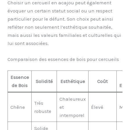
Choisir un cercueil en acajou peut également
évoquer un certain statut social ou un respect
particulier pour le défunt. Son choix peut ainsi
refléter non seulement l’esthétique souhaitée,
mais aussi les valeurs familiales et culturelles qui
lui sont associées.
Comparaison des essences de bois pour cercueils
Essence
Solidité
Esthétique
Coût
de Bois
Envi
Chaleureux
Très
Chêne
et
Élevé
Mod
robuste
intemporel
Solide