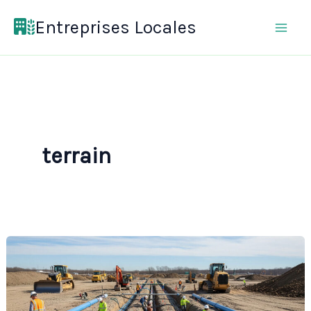
Aller
Entreprises Locales
au
contenu
terrain