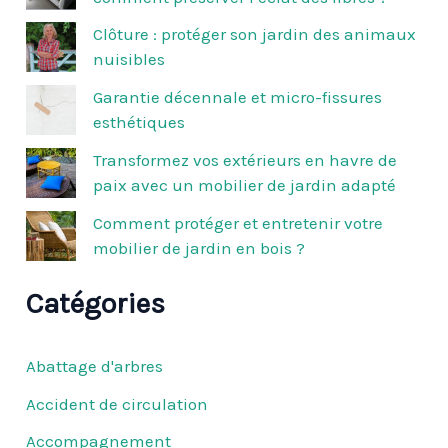
r
c
Clôture : protéger son jardin des animaux
h
nuisibles
e
r
Garantie décennale et micro-fissures
esthétiques
:
Transformez vos extérieurs en havre de
paix avec un mobilier de jardin adapté
Comment protéger et entretenir votre
mobilier de jardin en bois ?
Catégories
Abattage d'arbres
Accident de circulation
Accompagnement