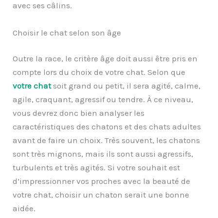
avec ses câlins.
Choisir le chat selon son âge
Outre la race, le critère âge doit aussi être pris en
compte lors du choix de votre chat. Selon que
votre chat
soit grand ou petit, il sera agité, calme,
agile, craquant, agressif ou tendre. À ce niveau,
vous devrez donc bien analyser les
caractéristiques des chatons et des chats adultes
avant de faire un choix. Très souvent, les chatons
sont très mignons, mais ils sont aussi agressifs,
turbulents et très agités. Si votre souhait est
d’impressionner vos proches avec la beauté de
votre chat, choisir un chaton serait une bonne
aidée.