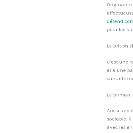
Originaire 
affectueuse
détend co
pour les fa
Le british 
C’est une r
et a une pa
sans être c
Le birman
Aussi appel
sociable. 
avec les en