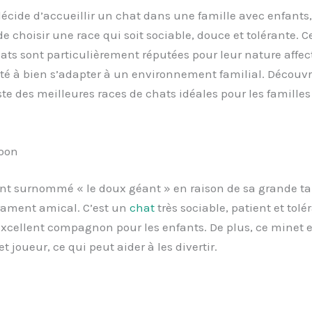
écide d’accueillir un chat dans une famille avec enfants, 
e choisir une race qui soit sociable, douce et tolérante. C
ats sont particulièrement réputées pour leur nature affec
té à bien s’adapter à un environnement familial. Découvr
liste des meilleures races de chats idéales pour les famille
oon
ent surnommé « le doux géant » en raison de sa grande tai
ament amical. C’est un
chat
très sociable, patient et tolé
excellent compagnon pour les enfants. De plus, ce minet e
et joueur, ce qui peut aider à les divertir.