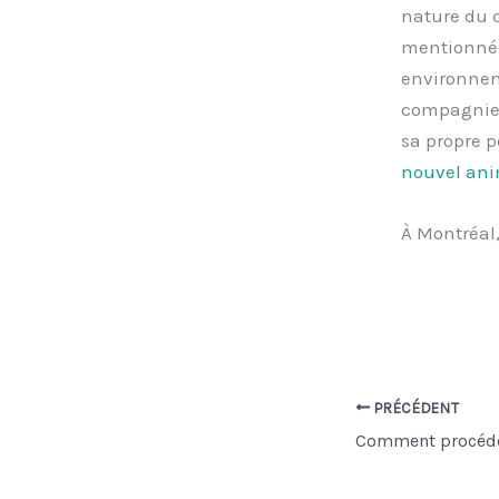
nature du c
mentionnées
environnem
compagnie. 
sa propre p
nouvel an
À Montréal,
PRÉCÉDENT