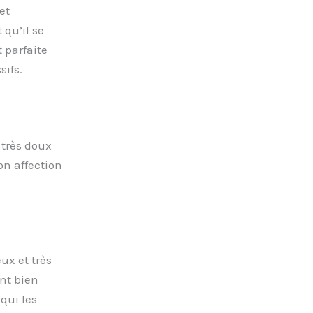
et
 qu’il se
 parfaite
sifs.
 très doux
on affection
ux et très
nt bien
 qui les