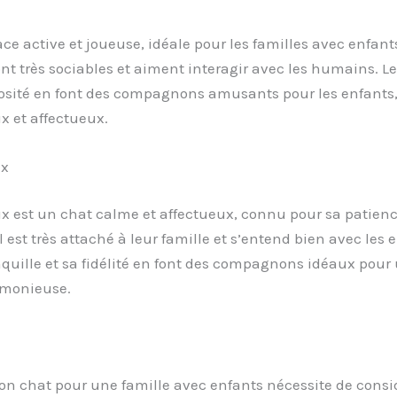
ace active et joueuse, idéale pour les familles avec enfants
nt très sociables et aiment interagir avec les humains. L
iosité en font des compagnons amusants pour les enfants,
x et affectueux.
ux
x est un chat calme et affectueux, connu pour sa patienc
Il est très attaché à leur famille et s’entend bien avec les 
quille et sa fidélité en font des compagnons idéaux pour 
rmonieuse.
bon chat pour une famille avec enfants nécessite de consi