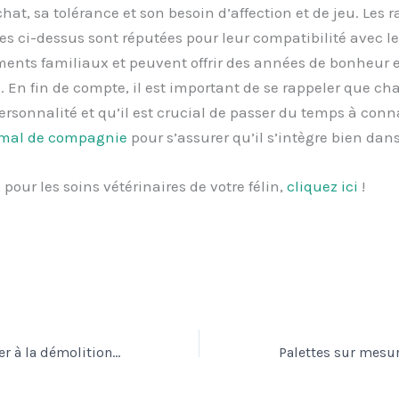
hat, sa tolérance et son besoin d’affection et de jeu. Les r
 ci-dessus sont réputées pour leur compatibilité avec le
ents familiaux et peuvent offrir des années de bonheur e
En fin de compte, il est important de se rappeler que ch
ersonnalité et qu’il est crucial de passer du temps à conn
imal de compagnie
pour s’assurer qu’il s’intègre bien dans
 pour les soins vétérinaires de votre félin,
cliquez ici
!
Comment procéder à la démolition d’un mur porteur en toute sécurité ?