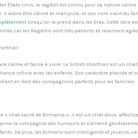
des États-Unis, le ragdoll est connu pour sa nature calme 
. Il adore être câliné et manipulé, et son nom vient du fait
mplètement
lorsqu’on le prend dans les bras. Cette race est
milles car les Ragdolls sont très patients et rarement agres
shorthair
ace calme et facile à vivre. Le british shorthair est un chat
tience infinie avec les enfants. Son caractère placide et s
ollant en font des compagnons parfaits pour les familles.
é « chat sacré de Birmanie », il est un chat doux, affectue
Il aime la compagnie des humains et s’entend généraleme
fants. De plus, les birmans sont intelligents et joueurs, ce