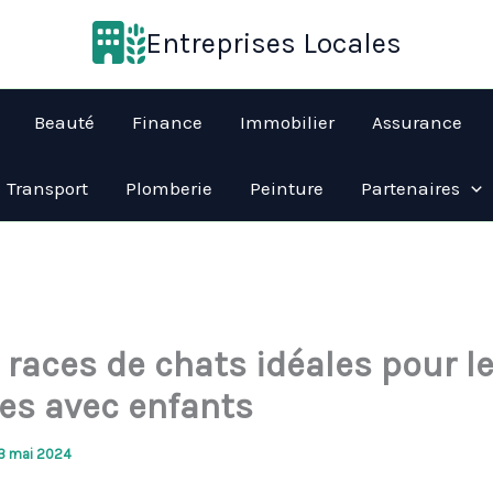
Entreprises Locales
Beauté
Finance
Immobilier
Assurance
Transport
Plomberie
Peinture
Partenaires
 races de chats idéales pour l
les avec enfants
3 mai 2024