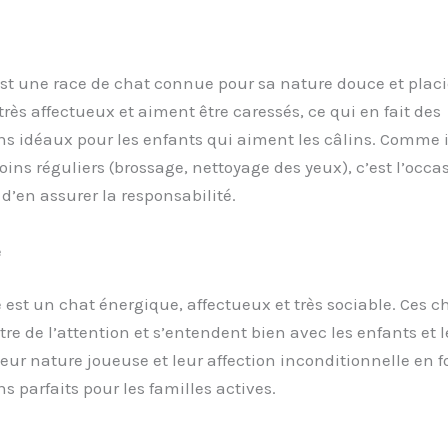
st une race de chat connue pour sa nature douce et placi
très affectueux et aiment être caressés, ce qui en fait des
 idéaux pour les enfants qui aiment les câlins. Comme i
oins réguliers (brossage, nettoyage des yeux), c’est l’occa
 d’en assurer la responsabilité.
e
est un chat énergique, affectueux et très sociable. Ces 
tre de l’attention et s’entendent bien avec les enfants et l
ur nature joueuse et leur affection inconditionnelle en f
parfaits pour les familles actives.