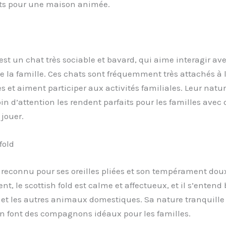
its pour une maison animée.
est un chat très sociable et bavard, qui aime interagir ave
la famille. Ces chats sont fréquemment très attachés à 
es et aiment participer aux activités familiales. Leur natu
oin d’attention les rendent parfaits pour les familles avec
jouer.
fold
 reconnu pour ses oreilles pliées et son tempérament dou
t, le scottish fold est calme et affectueux, et il s’entend
 et les autres animaux domestiques. Sa nature tranquille 
n font des compagnons idéaux pour les familles.