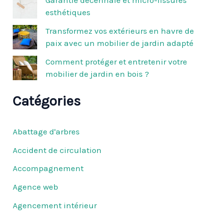
Garantie décennale et micro-fissures
esthétiques
:
Transformez vos extérieurs en havre de
paix avec un mobilier de jardin adapté
Comment protéger et entretenir votre
mobilier de jardin en bois ?
Catégories
Abattage d'arbres
Accident de circulation
Accompagnement
Agence web
Agencement intérieur