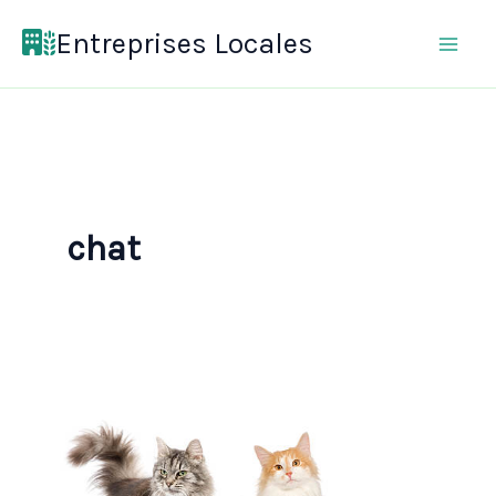
Aller
Entreprises Locales
au
contenu
chat