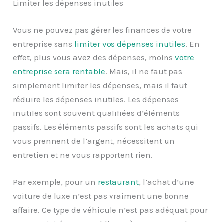
Limiter les dépenses inutiles
Vous ne pouvez pas gérer les finances de votre
entreprise sans
limiter vos dépenses inutiles
. En
effet, plus vous avez des dépenses, moins
votre
entreprise sera rentable
. Mais, il ne faut pas
simplement limiter les dépenses, mais il faut
réduire les dépenses inutiles. Les dépenses
inutiles sont souvent qualifiées d’éléments
passifs. Les éléments passifs sont les achats qui
vous prennent de l’argent, nécessitent un
entretien et ne vous rapportent rien.
Par exemple, pour un
restaurant
, l’achat d’une
voiture de luxe n’est pas vraiment une bonne
affaire. Ce type de véhicule n’est pas adéquat pour