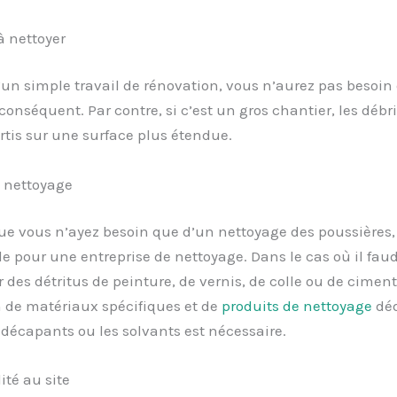
à nettoyer
 d’un simple travail de rénovation, vous n’aurez pas besoin
onséquent. Par contre, si c’est un gros chantier, les débr
rtis sur une surface plus étendue.
 nettoyage
que vous n’ayez besoin que d’un nettoyage des poussières, 
e pour une entreprise de nettoyage. Dans le cas où il faud
 des détritus de peinture, de vernis, de colle ou de ciment
on de matériaux spécifiques et de
produits
de nettoyage
déd
décapants ou les solvants est nécessaire.
ité au site