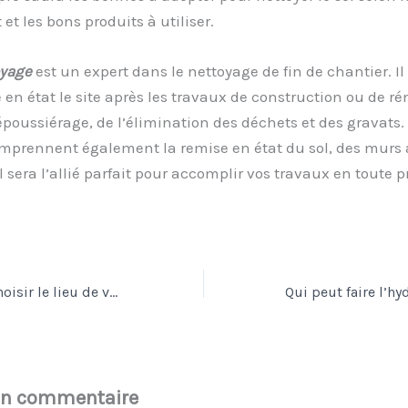
et les bons produits à utiliser.
yage
est un expert dans le nettoyage de fin de chantier. Il
 en état le site après les travaux de construction ou de r
époussiérage, de l’élimination des déchets et des gravats.
omprennent également la remise en état du sol, des murs 
Il sera l’allié parfait pour accomplir vos travaux en toute p
3 conseils pour choisir le lieu de votre résidence secondaire
un commentaire