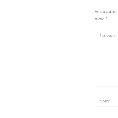
Votre adres
avec
*
Écrivez
ici…
Nom*