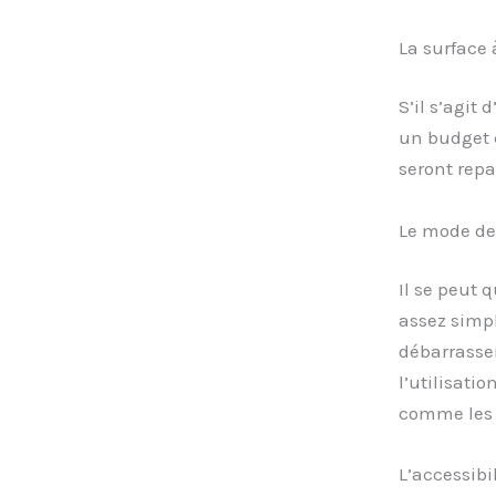
La surface 
S’il s’agit
un budget c
seront repa
Le mode de
Il se peut 
assez simpl
débarrasser
l’utilisati
comme les 
L’accessibil