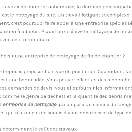
s travaux de chantier acheminés, la dernière préoccupati
e est le nettoyage du site. Un travail fatigant et complexe
t, c’est pourquoi faire appel à une entreprise spécialisée
olution à adopter. À quel prix s’élève le nettoyage de fin d
 voir cela maintenant !
isir une entreprise de nettoyage de fin de chantier ?
ntreprises proposent ce type de prestation. Cependant, fai
est une bonne idée. Vous pouvez effectuer des recherches
des demandes de devis. Vous allez fournir les information
 comme le genre de déchets et la quantité des débris ma
l’
entreprise de nettoyage
qui propose un service de lavag
et qui n’aura pas de soucis à vous débarrasser de type de
s déterminant le coût des travaux