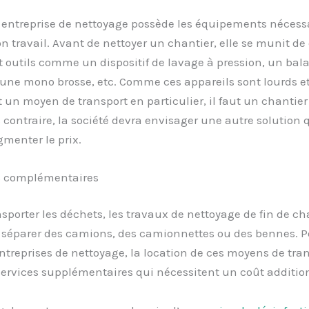
entreprise de nettoyage possède les équipements nécess
on travail. Avant de nettoyer un chantier, elle se munit de
t outils comme un dispositif de lavage à pression, un bala
 une mono brosse, etc. Comme ces appareils sont lourds e
 un moyen de transport en particulier, il faut un chantier
 contraire, la société devra envisager une autre solution 
gmenter le prix.
s complémentaires
nsporter les déchets, les travaux de nettoyage de fin de ch
 séparer des camions, des camionnettes ou des bennes. P
ntreprises de nettoyage, la location de ces moyens de tran
services supplémentaires qui nécessitent un coût additio