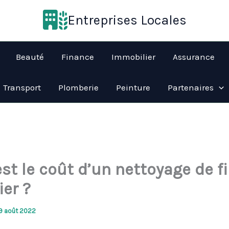
Entreprises Locales
Beauté
Finance
Immobilier
Assurance
Transport
Plomberie
Peinture
Partenaires
st le coût d’un nettoyage de f
ier ?
9 août 2022