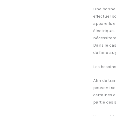
Une bonne 
effectuer s
appareils e
électrique,
nécessitent
Dans le cas
de faire au
Les besoin
Afin de tra
peuvent se
certaines e
partie des 