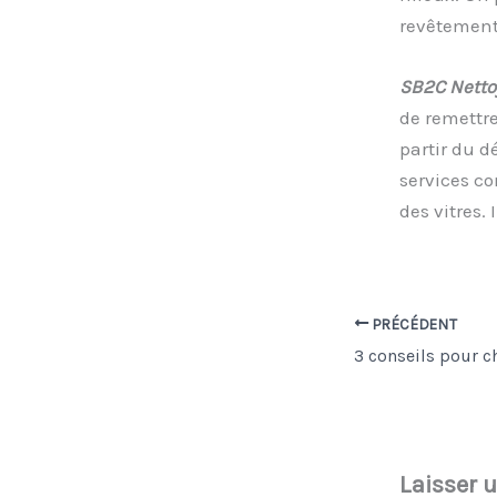
revêtement 
SB2C Netto
de remettre
partir du d
services c
des vitres. 
PRÉCÉDENT
Laisser 