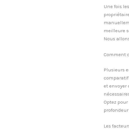
Une fois le
propriétair
manuellemen
meilleure s
Nous allons
Comment cho
Plusieurs e
comparatif 
et envoyer 
nécessaires
Optez pour 
profondeur 
Les facteur