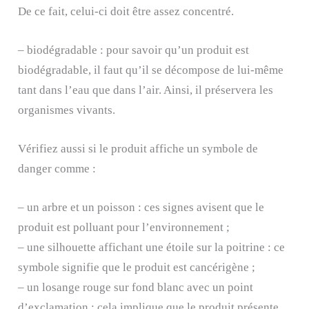
De ce fait, celui-ci doit être assez concentré.
– biodégradable : pour savoir qu’un produit est
biodégradable, il faut qu’il se décompose de lui-même
tant dans l’eau que dans l’air. Ainsi, il préservera les
organismes vivants.
Vérifiez aussi si le produit affiche un symbole de
danger comme :
– un arbre et un poisson : ces signes avisent que le
produit est polluant pour l’environnement ;
– une silhouette affichant une étoile sur la poitrine : ce
symbole signifie que le produit est cancérigène ;
– un losange rouge sur fond blanc avec un point
d’exclamation : cela implique que le produit présente