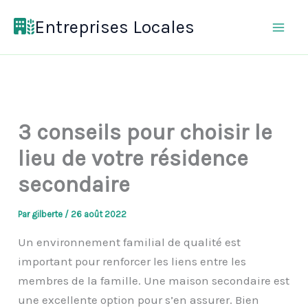
Aller
Entreprises Locales
au
contenu
3 conseils pour choisir le
lieu de votre résidence
secondaire
Par
gilberte
/
26 août 2022
Un environnement familial de qualité est
important pour renforcer les liens entre les
membres de la famille. Une maison secondaire est
une excellente option pour s’en assurer. Bien