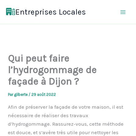
Aller
Entreprises Locales
au
contenu
Qui peut faire
l’hydrogommage de
façade à Dijon ?
Par
gilberte
/
29 août 2022
Afin de préserver la façade de votre maison, il est
nécessaire de réaliser des travaux
d’hydrogommage. Rassurez-vous, cette méthode
est douce, et s’avère très utile pour nettoyer les