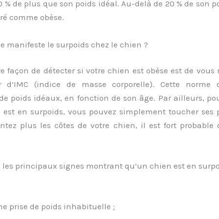
0 % de plus que son poids idéal. Au-delà de 20 % de son poi
éré comme obèse.
 manifeste le surpoids chez le chien ?
e façon de détecter si votre chien est obèse est de vous 
r d’IMC (indice de masse corporelle). Cette norme 
de poids idéaux, en fonction de son âge. Par ailleurs, pour
n est en surpoids, vous pouvez simplement toucher ses po
tez plus les côtes de votre chien, il est fort probable 
 les principaux signes montrant qu’un chien est en surpo
e prise de poids inhabituelle ;