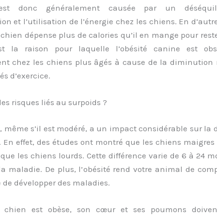
 est donc généralement causée par un déséquil
ion et l’utilisation de l’énergie chez les chiens. En d’autre
 chien dépense plus de calories qu’il en mange pour res
st la raison pour laquelle l’obésité canine est ob
t chez les chiens plus âgés à cause de la diminution
és d’exercice.
les risques liés au surpoids ?
, même s’il est modéré, a un impact considérable sur la 
 En effet, des études ont montré que les chiens maigres
ue les chiens lourds. Cette différence varie de 6 à 24 mo
la maladie. De plus, l’obésité rend votre animal de com
e de développer des maladies.
chien est obèse, son cœur et ses poumons doivent 