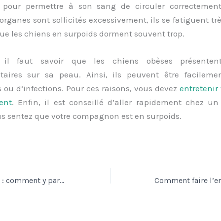
pour permettre à son sang de circuler correctement.
rganes sont sollicités excessivement, ils se fatiguent très
ue les chiens en surpoids dorment souvent trop.
 il faut savoir que les chiens obèses présenten
aires sur sa peau. Ainsi, ils peuvent être facileme
ns ou d’infections. Pour ces raisons, vous devez
entretenir
ent
. Enfin, il est conseillé d’aller rapidement chez un
us sentez que votre compagnon est en surpoids.
Exposition canine : comment y participer ?