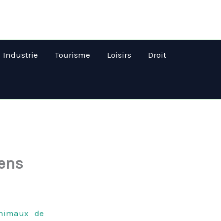
Industrie
Tourisme
Loisirs
Droit
iens
nimaux de