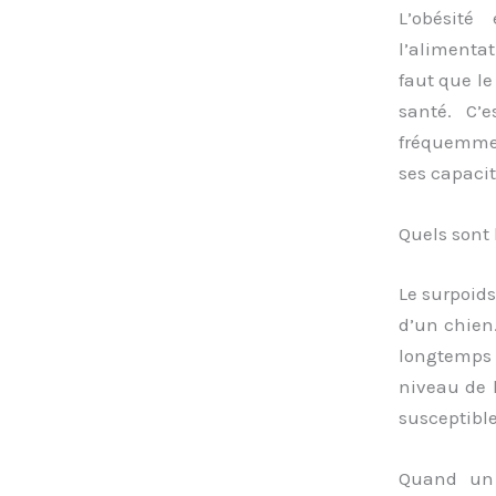
L’obésité
l’alimentat
faut que le
santé. C’e
fréquemmen
ses capacit
Quels sont 
Le surpoids
d’un chien.
longtemps q
niveau de 
susceptibl
Quand un 