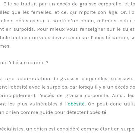
e
. Elle se traduit par un excès de graisse corporelle, et 
les que les femelles, et ce, qu’importe son âge. Or, l’
effets néfastes sur la santé d’un chien, même si celui-
 en surpoids. Pour mieux vous renseigner sur le sujet
ticle tout ce que vous devez savoir sur l’obésité canine, s
mes.
ue l’obésité canine ?
est une accumulation de graisses corporelles excessive.
t l’obésité avec le surpoids, car lorsqu’il y a un excès de
rincipalement l’excès de graisse corporelle. Ainsi, le
nt les plus vulnérables à l’
obésité
. On peut donc utili
un chien comme guide pour détecter l’obésité.
pécialistes, un chien est considéré comme étant en surpoi