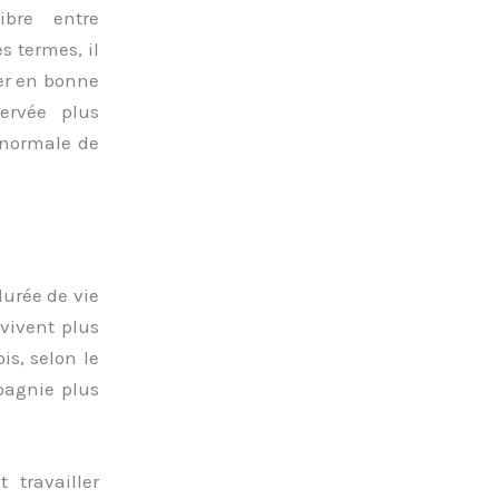
ibre entre
s termes, il
ter en bonne
servée plus
 normale de
durée de vie
 vivent plus
is, selon le
pagnie plus
travailler