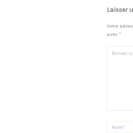
Laisser 
Votre adres
avec
*
Écrivez
ici…
Nom*