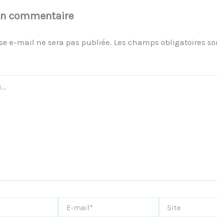
un commentaire
se e-mail ne sera pas publiée.
Les champs obligatoires so
E-
Site
mail*