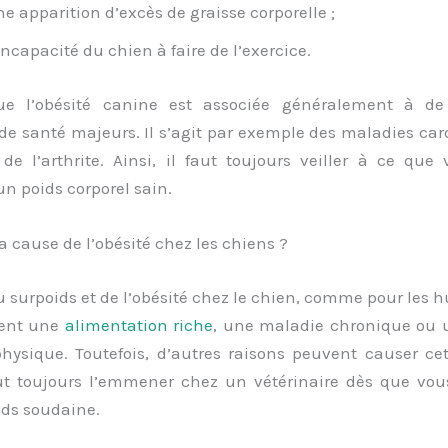
e apparition d’excès de graisse corporelle ;
incapacité du chien à faire de l’exercice.
ue l’obésité canine est associée généralement à d
de santé majeurs. Il s’agit par exemple des maladies car
de l’arthrite. Ainsi, il faut toujours veiller à ce que
n poids corporel sain.
la cause de l’obésité chez les chiens ?
 surpoids et de l’obésité chez le chien, comme pour les 
ent une
alimentation riche
, une maladie chronique ou
 physique. Toutefois, d’autres raisons peuvent causer ce
faut toujours l’emmener chez un vétérinaire dès que vou
ids soudaine.