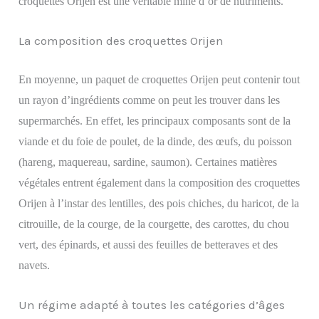
croquettes Orijen est une véritable mine d’or de nutriments.
La composition des croquettes Orijen
En moyenne, un paquet de croquettes Orijen peut contenir tout
un rayon d’ingrédients comme on peut les trouver dans les
supermarchés. En effet, les principaux composants sont de la
viande et du foie de poulet, de la dinde, des œufs, du poisson
(hareng, maquereau, sardine, saumon). Certaines matières
végétales entrent également dans la composition des croquettes
Orijen à l’instar des
lentilles,
d
es pois chiches,
du
haricot, de la
citrouille, de la courge, de la courgette, des carottes, du chou
vert, des épinards, et aussi des feuilles de betteraves et de
s
navets.
Un régime adapté à toutes les catégories d’âges