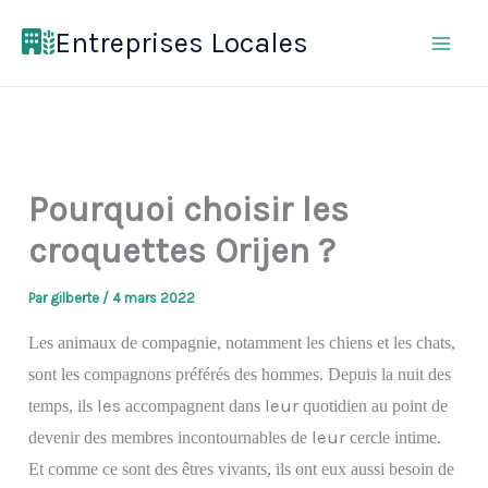
Aller
Entreprises Locales
au
contenu
Pourquoi choisir les
croquettes Orijen ?
Par
gilberte
/
4 mars 2022
Les animaux de compagnie, notamment les chiens et les chats,
sont les compagnons préférés des hommes. Depuis la nuit des
les
leur
temps, ils
accompagnent dans
quotidien au point de
leur
devenir des membres incontournables de
cercle intime.
Et comme ce sont des êtres vivants, ils ont eux aussi besoin de