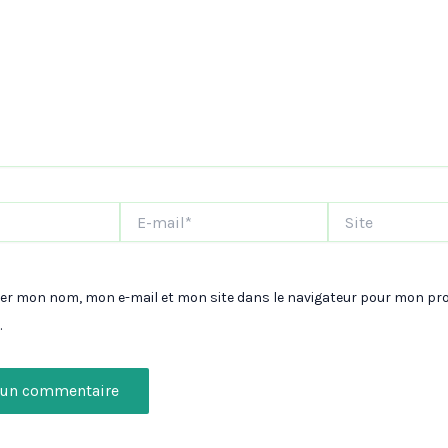
E-
Site
mail*
rer mon nom, mon e-mail et mon site dans le navigateur pour mon pr
.