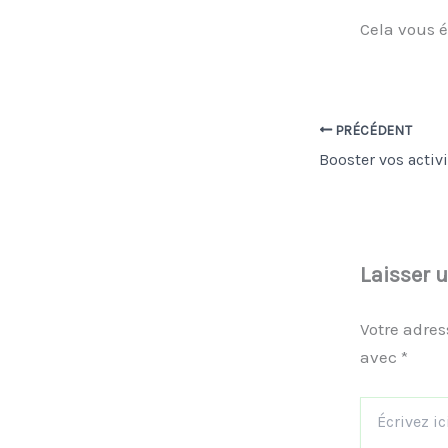
Cela vous 
PRÉCÉDENT
Laisser 
Votre adres
avec
*
Écrivez
ici…