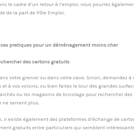
ns le cadre d’un retour à l’emploi, vous pourrez égaleme
de de la part de Pôle Emploi.
uces pratiques pour un déménagement moins cher
chercher des cartons gratuits
ns votre grenier ou dans votre cave. Sinon, demandez à 
 et à vos voisins, ou bien faites le tour des grandes surf
archés ou les magasins de bricolage pour rechercher des
i ne servent plus.
, il existe également des plateformes d’échange de carto
nt gratuits entre particuliers qui semblent intéressants