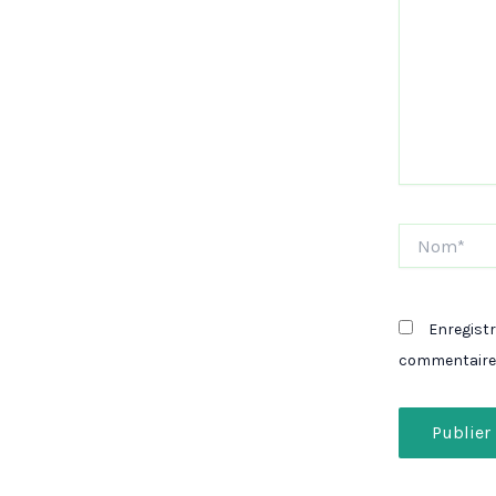
Nom*
Enregist
commentaire