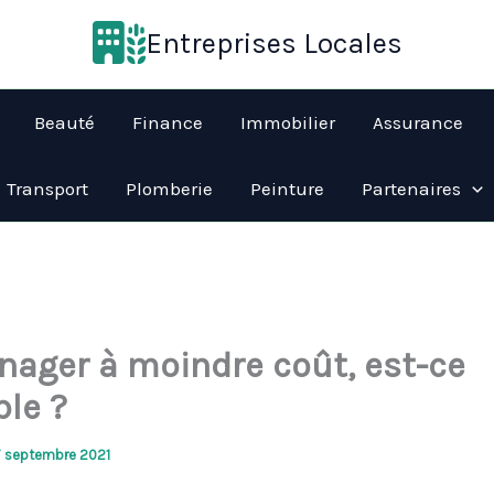
Entreprises Locales
Beauté
Finance
Immobilier
Assurance
Transport
Plomberie
Peinture
Partenaires
ager à moindre coût, est-ce
ble ?
7 septembre 2021