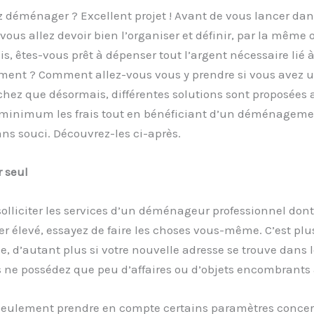
 déménager ? Excellent projet ! Avant de vous lancer dan
 vous allez devoir bien l’organiser et définir, par la même 
s, êtes-vous prêt à dépenser tout l’argent nécessaire lié à
nt ? Comment allez-vous vous y prendre si vous avez 
chez que désormais, différentes solutions sont proposées 
 minimum les frais tout en bénéficiant d’un déménagemen
ans souci. Découvrez-les ci-après.
 seul
solliciter les services d’un déménageur professionnel dont 
er élevé, essayez de faire les choses vous-même. C’est plu
 d’autant plus si votre nouvelle adresse se trouve dans 
 ne possédez que peu d’affaires ou d’objets encombrants 
t seulement prendre en compte certains paramètres concer