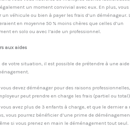
 également un moment convivial avec eux. En plus, vous
r un véhicule ou bien à payer les frais d’un déménageur. 
eraient en moyenne 50 % moins chères que celles d’un
nt en solo ou avec l’aide un professionnel.
rs aux aides
 de votre situation, il est possible de prétendre à une aide
éménagement.
 vous devez déménager pour des raisons professionnelles,
ployeur peut prendre en charge les frais (partiel ou total)
 vous avez plus de 3 enfants à charge, et que le dernier a
s, vous pourrez bénéficier d’une prime de déménagement
me si vous prenez en main le déménagement tout seul.