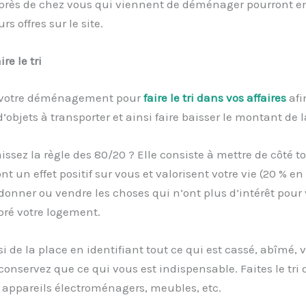
près de chez vous qui viennent de déménager pourront en
rs offres sur le site.
ire le tri
e votre déménagement pour
faire le tri dans vos affaires
afi
’objets à transporter et ainsi faire baisser le montant de l
ssez la règle des 80/20 ? Elle consiste à mettre de côté to
ont un effet positif sur vous et valorisent votre vie (20 % 
, donner ou vendre les choses qui n’ont plus d’intérêt pour
ré votre logement.
si de la place en identifiant tout ce qui est cassé, abîmé, 
 conservez que ce qui vous est indispensable. Faites le tri
 appareils électroménagers, meubles, etc.