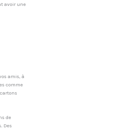
nt avoir une
vos amis, à
aces comme
 cartons
ns de
. Des