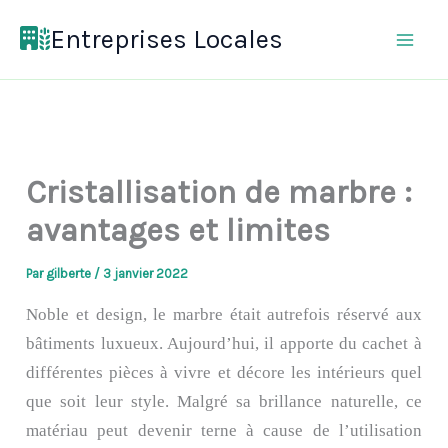
Aller
Entreprises Locales
au
contenu
Cristallisation de marbre :
avantages et limites
Par
gilberte
/
3 janvier 2022
Noble et design, le marbre était autrefois réservé aux
bâtiments luxueux. Aujourd’hui, il apporte du cachet à
différentes pièces à vivre et décore les intérieurs quel
que soit leur style. Malgré sa brillance naturelle, ce
matériau peut devenir terne à cause de l’utilisation