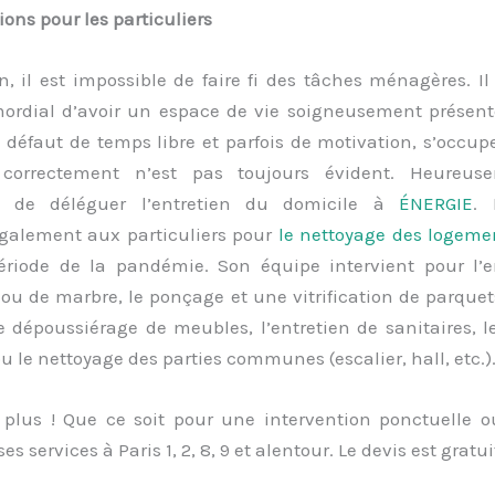
ions pour les particuliers
n, il est impossible de faire fi des tâches ménagères
. I
rdial d’avoir un espace de vie soigneusement présenté
 défaut de temps libre et parfois de motivation, s’occup
correctement n’est pas toujours évident. Heureuse
 de déléguer l’entretien du domicile à
ÉNERGIE
. 
également aux particuliers pour
le nettoyage des logeme
ériode de la pandémie
. Son équipe intervient pour l’e
ou de marbre, le ponçage et une vitrification de parquet
le dépoussiérage de meubles, l’entretien de sanitaires, 
u le nettoyage des parties communes (escalier, hall, etc.)
 plus ! Que ce soit pour une intervention ponctuelle ou
ses services à Paris 1, 2, 8, 9 et alentour. Le devis est gratui