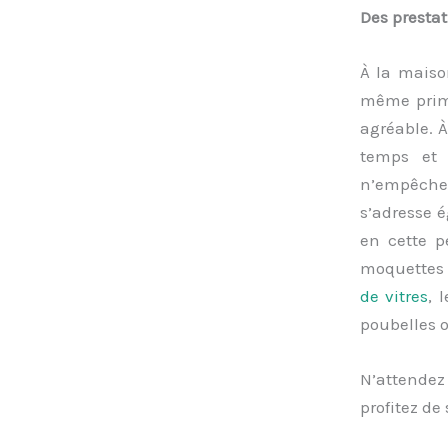
Des prestat
À la maiso
même primo
agréable. À
temps et 
n’empêche
s’adresse 
en cette p
moquettes 
de vitres
, 
poubelles o
N’attendez
profitez de 