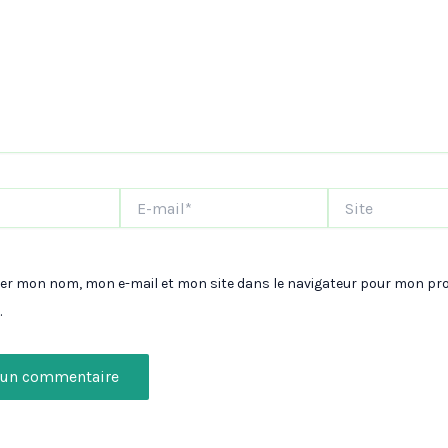
E-
Site
mail*
rer mon nom, mon e-mail et mon site dans le navigateur pour mon pr
.