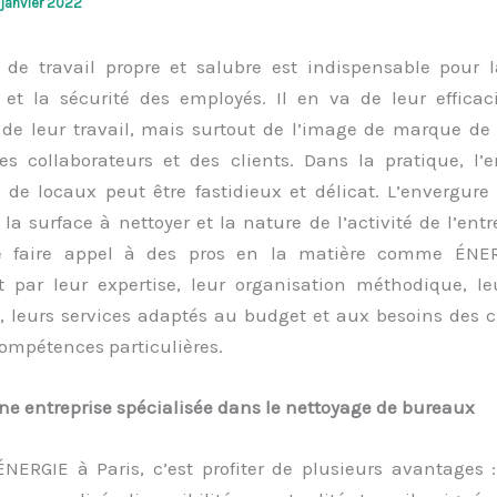
 janvier 2022
de travail propre et salubre est indispensable pour l
 et la sécurité des employés. Il en va de leur efficac
 de leur travail, mais surtout de l’image de marque de 
des collaborateurs et des clients. Dans la pratique, l’e
 de locaux peut être fastidieux et délicat. L’envergure
 la surface à nettoyer et la nature de l’activité de l’entr
de faire appel à des pros en la matière comme ÉNER
t par leur expertise, leur organisation méthodique, le
, leurs services adaptés au budget et aux besoins des cl
ompétences particulières.
ne entreprise spécialisée dans le nettoyag
e de bureaux
ÉNERGIE à Paris, c’est profiter de plusieurs avantages :