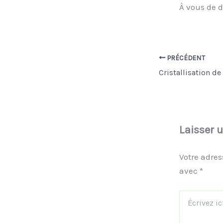
À vous de d
PRÉCÉDENT
Laisser 
Votre adres
avec
*
Écrivez
ici…