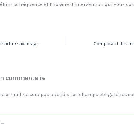
éfinir la fréquence et l’horaire d’intervention qui vous co
Cristallisation de marbre : avantages et limites
un commentaire
se e-mail ne sera pas publiée.
Les champs obligatoires so