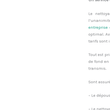
Le nettoya
l’unanimit
entreprise
optimal. Av
tarifs sont 
Tout est pr
de fond en
transmis.
Sont assuré
– Le dépous
– Le netto