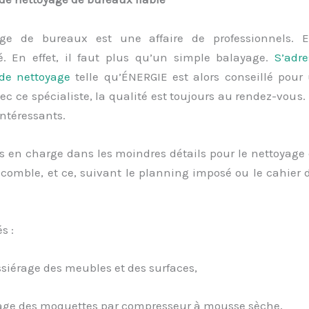
ge de bureaux est une affaire de professionnels. E
é. En effet, il faut plus qu’un simple balayage.
S’adr
 de nettoyage
telle qu’ÉNERGIE est alors conseillé pour 
ec ce spécialiste, la qualité est toujours au rendez-vous. 
intéressants.
is en charge dans les moindres détails pour le nettoyag
 comble, et ce, suivant le planning imposé ou le cahier 
s :
siérage des meubles et des surfaces,
yage des moquettes par compresseur à mousse sèche,