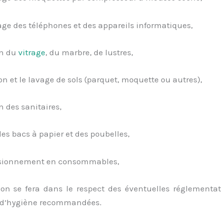
age des téléphones et des appareils informatiques,
en du
vitrage
, du marbre, de lustres,
ion et le lavage de sols (parquet, moquette ou autres),
n des sanitaires,
 des bacs à papier et des poubelles,
isionnement en consommables,
tion se fera dans le respect des éventuelles réglementat
 d’hygiène recommandées.