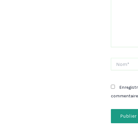
Nom*
Enregist
commentaire