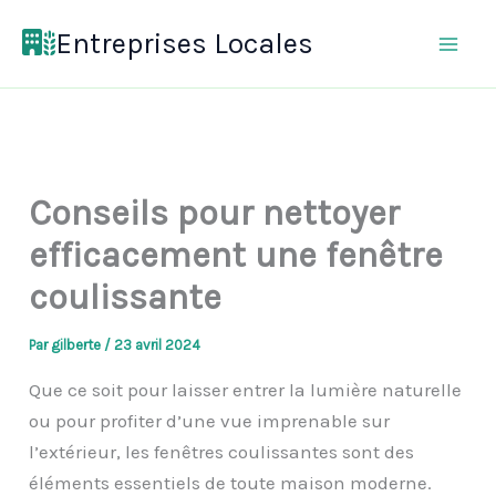
Aller
Entreprises Locales
au
contenu
Conseils pour nettoyer
efficacement une fenêtre
coulissante
Par
gilberte
/
23 avril 2024
Que ce soit pour laisser entrer la lumière naturelle
ou pour profiter d’une vue imprenable sur
l’extérieur, les fenêtres coulissantes sont des
éléments essentiels de toute maison moderne.