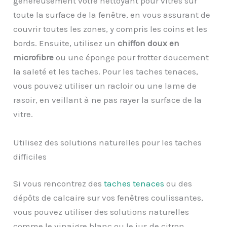
généreusement votre nettoyant pour vitres sur
toute la surface de la fenêtre, en vous assurant de
couvrir toutes les zones, y compris les coins et les
bords. Ensuite, utilisez un
chiffon doux en
microfibre
ou une éponge pour frotter doucement
la saleté et les taches. Pour les taches tenaces,
vous pouvez utiliser un racloir ou une lame de
rasoir, en veillant à ne pas rayer la surface de la
vitre.
Utilisez des solutions naturelles pour les taches
difficiles
Si vous rencontrez des
taches tenaces
ou des
dépôts de calcaire sur vos fenêtres coulissantes,
vous pouvez utiliser des solutions naturelles
comme le vinaigre blanc ou le jus de citron.