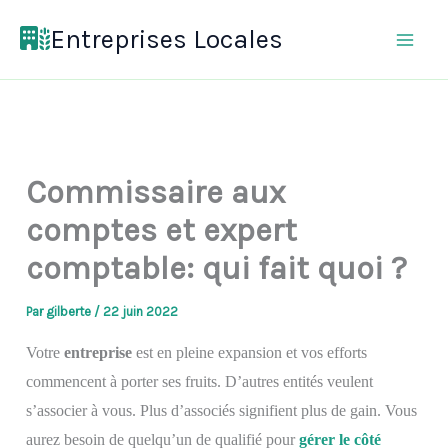
Aller
Entreprises Locales
au
contenu
Commissaire aux
comptes et expert
comptable: qui fait quoi ?
Par
gilberte
/
22 juin 2022
Votre
entreprise
est en pleine expansion et vos efforts
commencent à porter ses fruits. D’autres entités veulent
s’associer à vous. Plus d’associés signifient plus de gain. Vous
aurez besoin de quelqu’un de qualifié pour
gérer le côté