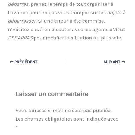
débarras
, prenez le temps de tout organiser à
l’avance pour ne pas vous tromper sur les
objets à
débarrasser
. Si une erreur a été commise,
n’hésitez pas à en discuter avec les agents d’
ALLO
DEBARRAS
pour rectifier la situation au plus vite.
PRÉCÉDENT
SUIVANT
Laisser un commentaire
Votre adresse e-mail ne sera pas publiée.
Les champs obligatoires sont indiqués avec
*