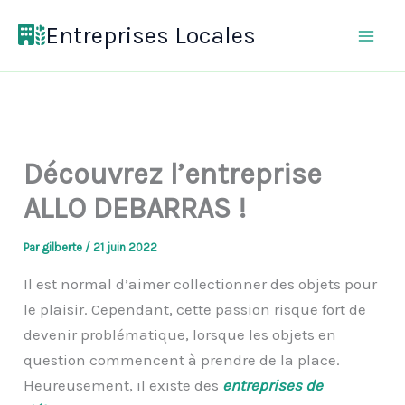
Aller
Entreprises Locales
au
contenu
Découvrez l’entreprise
ALLO DEBARRAS !
Par
gilberte
/
21 juin 2022
Il est normal d’aimer collectionner des objets pour
le plaisir. Cependant, cette passion risque fort de
devenir problématique, lorsque les objets en
question commencent à prendre de la place.
Heureusement, il existe des
entreprises de