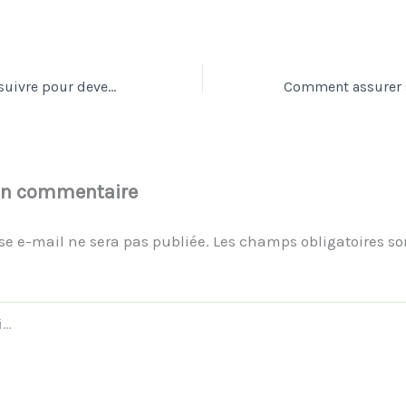
Quelle formation suivre pour devenir nettoyeur de scènes de crime ?
un commentaire
se e-mail ne sera pas publiée.
Les champs obligatoires so