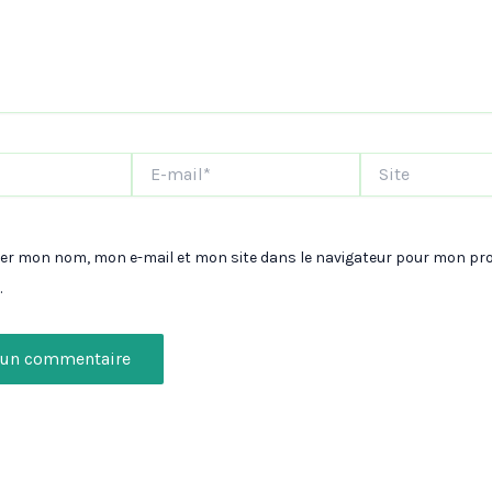
E-
Site
mail*
rer mon nom, mon e-mail et mon site dans le navigateur pour mon pr
.