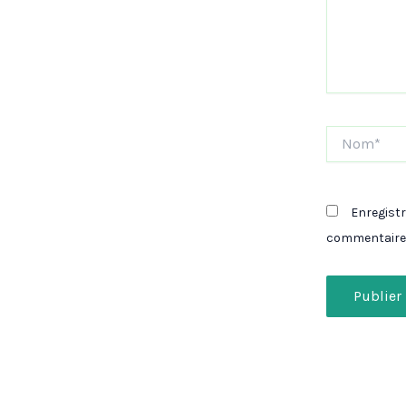
Nom*
Enregist
commentaire