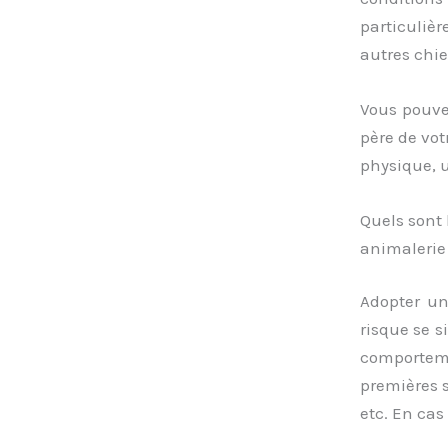
particulièr
autres chie
Vous pouve
père de vot
physique, u
Quels sont 
animalerie
Adopter un
risque se s
comportem
premières s
etc. En ca