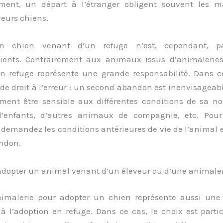
ent, un départ à l’étranger obligent souvent les ma
leurs chiens.
n chien venant d’un refuge n’est, cependant, 
ients. Contrairement aux animaux issus d’animalerie
n refuge représente une grande responsabilité. Dans c
de droit à l’erreur : un second abandon est inenvisageab
ment être sensible aux différentes conditions de sa nou
’enfants, d’autres animaux de compagnie, etc. Pour
demandez les conditions antérieures de vie de l’animal e
ndon.
opter un animal venant d’un éleveur ou d’une animaler
animalerie pour adopter un chien représente aussi une 
 à l’adoption en refuge. Dans ce cas, le choix est part