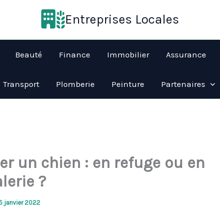
Entreprises Locales
Beauté
Finance
Immobilier
Assurance
Transport
Plomberie
Peinture
Partenaires
er un chien : en refuge ou en
lerie ?
5 janvier 2022