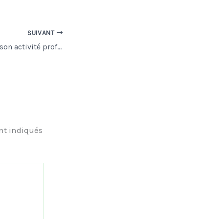
SUIVANT
Comment assurer son activité professionnelle ?
nt indiqués