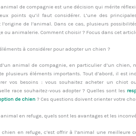
 animal de compagnie est une décision qui mérite réflexi
ux points qu’il faut considérer. L’une des principale
l’origine de l’animal. Dans ce cas, plusieurs possibilités
ge ou animalerie. Comment choisir ? Focus dans cet articl
 éléments à considérer pour adopter un chien ?
 d’un animal de compagnie, en particulier d’un chien, n
e plusieurs éléments importants. Tout d’abord, il est i
rer vos besoins : vous souhaitez acheter un chiot 
uelle race souhaitez-vous adopter ? Quelles sont les
res
doption de chien
? Ces questions doivent orienter votre cho
animal en refuge, quels sont les avantages et les inconv
chien en refuge, c’est offrir à l’animal une meilleure 