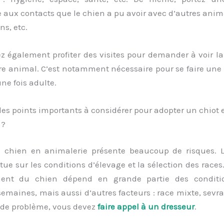
e aux contacts que le chien a pu avoir avec d’autres anim
ns, etc.
z également profiter des visites pour demander à voir la
re animal. C’est notamment nécessaire pour se faire une
ne fois adulte.
les points importants à considérer pour adopter un chiot 
 ?
 chien en animalerie présente beaucoup de risques. L
itue sur les conditions d’élevage et la sélection des races. 
ent du chien dépend en grande partie des conditi
emaines, mais aussi d’autres facteurs : race mixte, sevr
s de problème, vous devez
faire appel à un dresseur
.