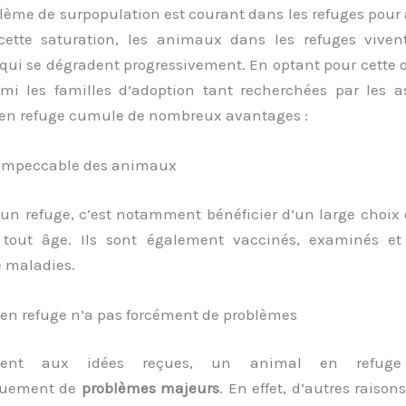
blème de surpopulation est courant dans les refuges pou
ette saturation, les animaux dans les refuges vive
qui se dégradent progressivement. En optant pour cette 
rmi les familles d’adoption tant recherchées par les as
 en refuge cumule de nombreux avantages :
impeccable des animaux
 un refuge, c’est notamment bénéficier d’un large choix 
 tout âge. Ils sont également vaccinés, examinés et
 maladies.
en refuge n’a pas forcément de problèmes
ement aux idées reçues, un animal en refug
quement de
problèmes majeurs
. En effet, d’autres raiso