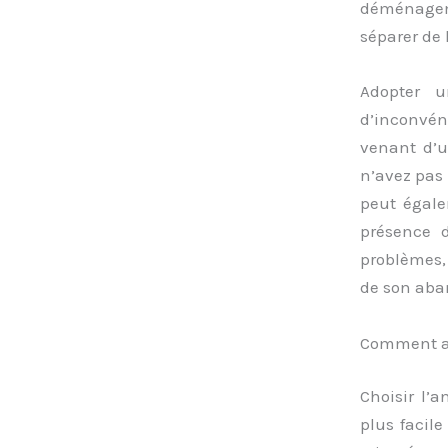
déménagem
séparer de 
Adopter u
d’inconvén
venant d’u
n’avez pas 
peut égale
présence d
problèmes, 
de son aba
Comment ad
Choisir l’
plus facile