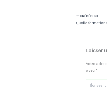
PRÉCÉDENT
Laisser 
Votre adres
avec
*
Écrivez
ici…