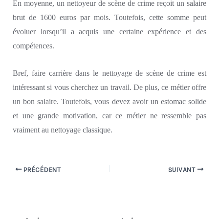
En moyenne, un nettoyeur de scène de crime reçoit
un salaire
brut
de 1600
euros
par mois.
Toutefois, cette somme peut
évoluer lorsqu’il a acquis une certaine expérience et de
s
compétence
s
.
B
ref, faire carrière dans le nettoyage de scène de crime est
intéressant si vous cherchez un travail.
De
plus, ce métier
offre
un
bon
salaire.
Toutefois, vous devez avoir un estomac solide
et une grande motivation, car ce métier n
e ressemble pas
vraiment au
nettoyage classique.
PRÉCÉDENT
SUIVANT