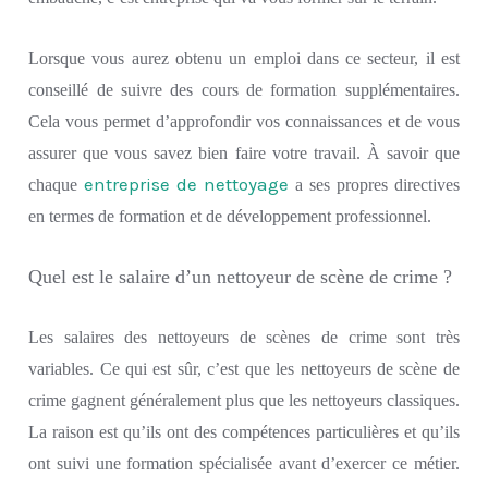
L
orsque
vous aurez obtenu un emploi d
ans ce secteur, il est
conseillé de
suivre des cours de formation supplémentaires.
Cela vous
permet d’approfondir vos connaissances et
de
vous
assurer que vous savez
bien
faire votre travail.
À savoir que
entreprise de nettoyage
chaque
a ses
propres directives
en
termes
de formation et de développement professionnel.
Quel est le salaire d’un nettoyeur de scène de crime ?
Les salaires des nettoyeurs de scènes de crime
sont
très
variables. Ce qui est sûr, c’est que
les
nettoyeurs de scène de
crime gagne
nt
généralement plus que les nettoyeurs classiques.
La raison est qu’ils ont des
compétences
particulières
et
qu’ils
ont suivi une
formation spécialisée
avant d’exercer ce métier.