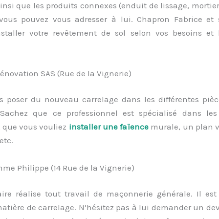
insi que les produits connexes (enduit de lissage, mortier c
, vous pouvez vous adresser à lui. Chapron Fabrice et
staller votre revêtement de sol selon vos besoins et
Rénovation SAS (Rue de la Vignerie)
s poser du nouveau carrelage dans les différentes pièc
achez que ce professionnel est spécialisé dans les
, que vous vouliez
installer une faïence
murale, un plan 
etc.
me Philippe (14 Rue de la Vignerie)
aire réalise tout travail de maçonnerie générale. Il es
atière de carrelage. N’hésitez pas à lui demander un dev