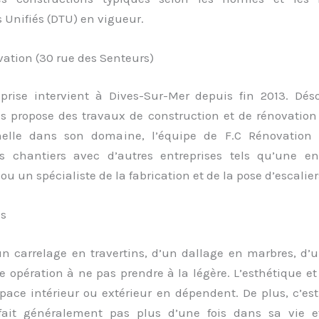
 Unifiés (DTU) en vigueur.
vation (30 rue des Senteurs)
eprise intervient à Dives-Sur-Mer depuis fin 2013. Dés
s propose des travaux de construction et de rénovation 
nelle dans son domaine, l’équipe de F.C Rénovation
es chantiers avec d’autres entreprises tels qu’une en
ou un spécialiste de la fabrication et de la pose d’escalier
ls
un carrelage en travertins, d’un dallage en marbres, d’u
ne opération à ne pas prendre à la légère. L’esthétique et 
space intérieur ou extérieur en dépendent. De plus, c’es
fait généralement pas plus d’une fois dans sa vie e