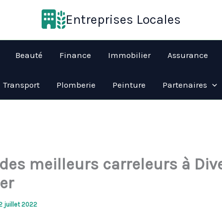
Entreprises Locales
Beauté
Finance
Immobilier
Assurance
Transport
Plomberie
Peinture
Partenaires
des meilleurs carreleurs à Div
er
 juillet 2022