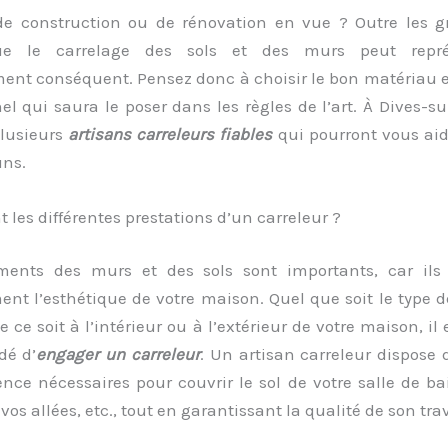
de construction ou de rénovation en vue ? Outre les g
e le carrelage des sols et des murs peut repr
ent conséquent. Pensez donc à choisir le bon matériau e
el qui saura le poser dans les règles de l’art. À Dives-s
plusieurs
artisans carreleurs fiables
qui pourront vous aid
ns.
t les différentes prestations d’un carreleur ?
ments des murs et des sols sont importants, car ils
nt l’esthétique de votre maison. Quel que soit le type 
e ce soit à l’intérieur ou à l’extérieur de votre maison, il
é d’
engager un carreleur
. Un artisan carreleur dispose 
ence nécessaires pour couvrir le sol de votre salle de ba
vos allées, etc., tout en garantissant la qualité de son trav