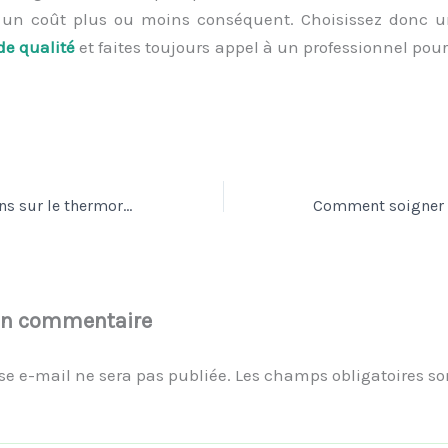
 un coût plus ou moins conséquent. Choisissez donc 
de qualité
et faites toujours appel à un professionnel pou
Foire aux questions sur le thermorapiéçage
un commentaire
se e-mail ne sera pas publiée.
Les champs obligatoires so