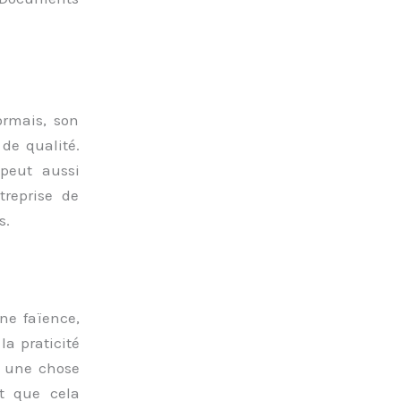
ormais, son
de qualité.
 peut aussi
treprise de
s.
ne faïence,
la praticité
t une chose
t que cela