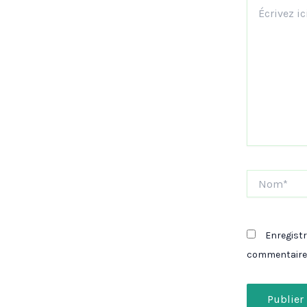
Écrivez
ici…
Nom*
Enregist
commentaire