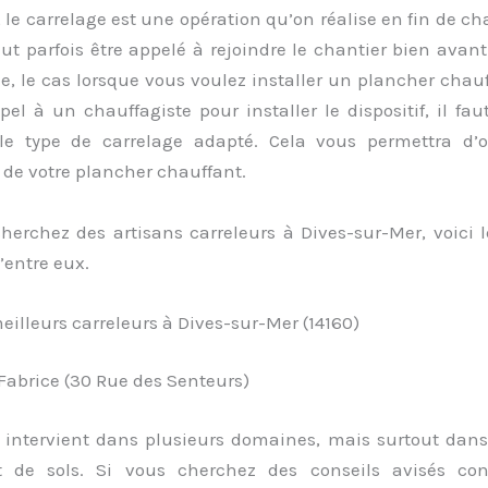
 le carrelage est une opération qu’on réalise en fin de ch
eut parfois être appelé à rejoindre le chantier bien avant 
, le cas lorsque vous voulez installer un plancher chau
pel à un chauffagiste pour installer le dispositif, il faut
le type de carrelage adapté. Cela vous permettra d’o
de votre plancher chauffant.
herchez des artisans carreleurs à Dives-sur-Mer, voici 
’entre eux.
eilleurs carreleurs à Dives-sur-Mer (14160)
Fabrice (30 Rue des Senteurs)
n intervient dans plusieurs domaines, mais surtout dans
t de sols. Si vous cherchez des conseils avisés con