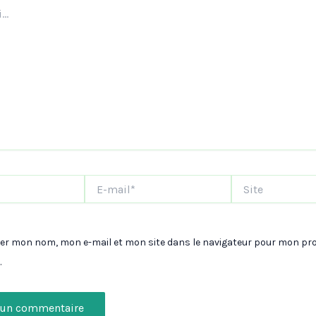
E-
Site
mail*
rer mon nom, mon e-mail et mon site dans le navigateur pour mon pr
.